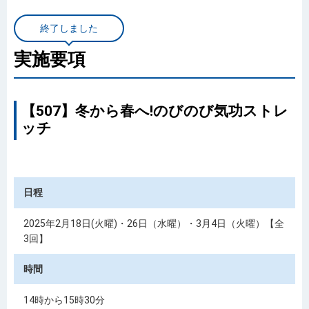
終了しました
実施要項
【507】冬から春へ!のびのび気功ストレ
ッチ
日程
2025年2月18日(火曜)・26日（水曜）・3月4日（火曜）
【全
3回】
時間
14時から15時30分