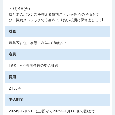
・3月4日(火)
陰と陽のバランスを整える気功ストレッチ 春の特徴を学
び、気功ストレッチで心身をより良い状態に保ちましょう!
対象
豊島区在住・在勤・在学の18歳以上
定員
18名 ※応募者多数の場合抽選
費用
2,100円
申込期間
2024年12月21日(土曜)から2025年1月14日(火曜)まで