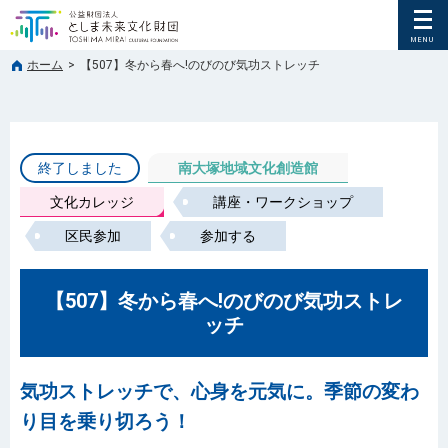
ホーム
>
【507】冬から春へ!のびのび気功ストレッチ
終了しました
南大塚地域文化創造館
文化カレッジ
講座・ワークショップ
区民参加
参加する
【507】冬から春へ!のびのび気功ストレ
ッチ
気功ストレッチで、心身を元気に。季節の変わ
り目を乗り切ろう！