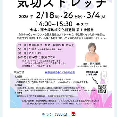
チラシ（383KB）