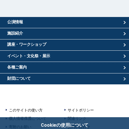
公演情報
施設紹介
講座・ワークショップ
イベント・文化祭・展示
各種ご案内
財団について
このサイトの使い方
サイトポリシー
個人情報保護について
関連リンク
Cookieの使用について
寄附のお願い
お問い合わせ