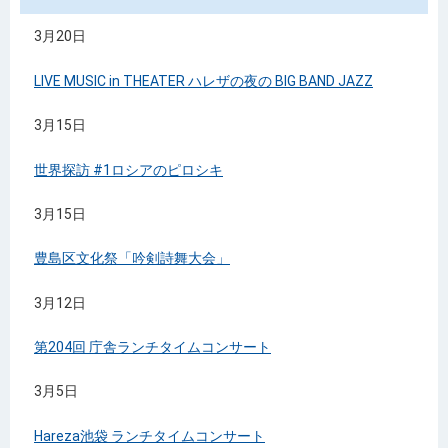
3月20日
LIVE MUSIC in THEATER ハレザの夜の BIG BAND JAZZ
3月15日
世界探訪 #1ロシアのピロシキ
3月15日
豊島区文化祭「吟剣詩舞大会」
3月12日
第204回 庁舎ランチタイムコンサート
3月5日
Hareza池袋 ランチタイムコンサート