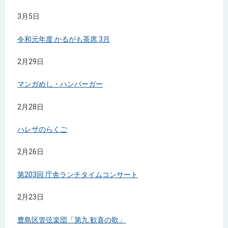
3月5日
令和元年度 かるがも茶席 3月
2月29日
マンガめし・ハンバーガー
2月28日
ハレザのらくご
2月26日
第203回 庁舎ランチタイムコンサート
2月23日
豊島区管弦楽団「第九 歓喜の歌」