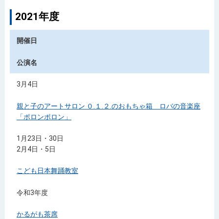
2021年度
開催日
公演名
3月4日
親と子のアートサロン ０.１.２.のおもちゃ箱 ロバの音楽座
「ポロンポロン」
1月23日・30日
2月4日・5日
こども日本舞踊教室
令和3年度
かるがも茶席