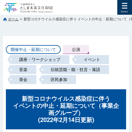
ホーム
>
新型コロナウイルス感染症に伴う イベントの中止・延期について（事業企
開催中止・延期について
公演
講座・ワークショップ
イベント
音楽
伝統芸能・能・狂言・落語
茶会
区民参加
新型コロナウイルス感染症に伴う
イベントの中止・延期について（事業企
画グループ）
(2022年2月14日更新)