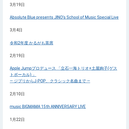
3月19日
Absolute Blue presents JINO’s School of Music Special Live
3月4日
令和2年度 かるがも茶席
2月19日
Apple Jumpプロデュース 「立石一海トリオ+土屋絢子(ゲス
トボーカル) 」
― ジブリからJ-POP、クラシック名曲まで ―
2月10日
music BIGMAMA 15th ANNIVERSARY LIVE
1月22日