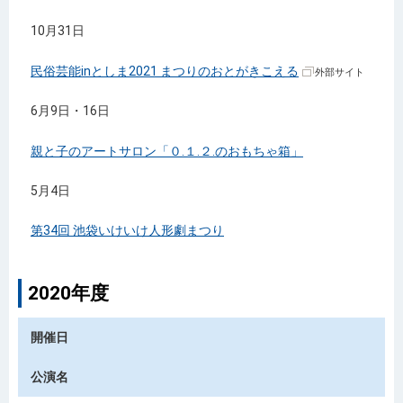
10月31日
民俗芸能inとしま2021 まつりのおとがきこえる
外部サイト
6月9日・16日
親と子のアートサロン「０.１.２.のおもちゃ箱」
5月4日
第34回 池袋いけいけ人形劇まつり
2020年度
開催日
公演名