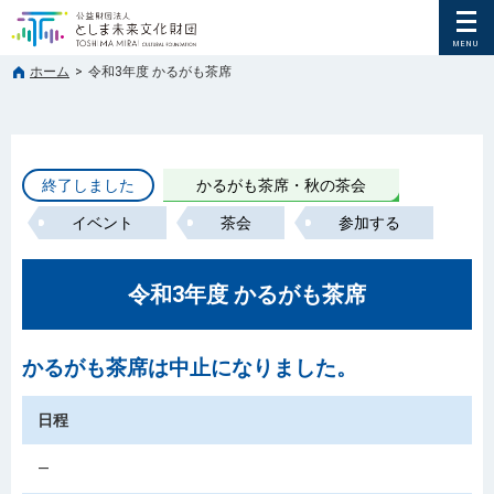
ホーム
>
令和3年度 かるがも茶席
終了しました
かるがも茶席・秋の茶会
イベント
茶会
参加する
令和3年度 かるがも茶席
かるがも茶席は中止になりました。
日程
―