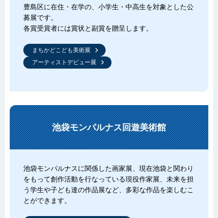
豊島区に在住・在学の、小学生・中高生を対象とした公
募展です。
各賞受賞者には賞状と副賞を贈呈します。
まちかどこども美術展
アーティストデビュー展
池袋モンパルナス回遊美術館
池袋モンパルナスに関係した画家展、現在池袋と関わり
をもって創作活動を行なっている現役作家展、未来を担
う学生や子ども達の作品展など、多彩な作品を楽しむこ
とができます。