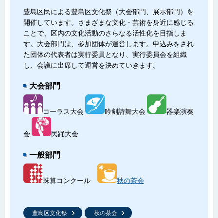
豊島区民による豊島区文化祭（大会部門、展示部門）を
開催しています。さまざまな文化・芸術を身近に感じる
ことで、区内の文化活動のさらなる活性化を目指しま
す。大会部門は、参加団体が運営します。申込みをされ
た団体の代表者は実行委員となり、実行委員会を組織
し、会議に出席して運営を決めていきます。
大会部門
コーラス大会
吟剣詩舞大会
器楽演奏
会
民踊大会
一般部門
珠算コンクール
秋の茶会
豊島区文化祭
秋の茶会