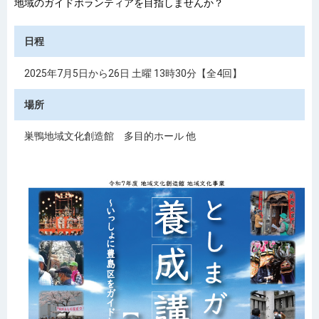
地域のガイドボランティアを目指しませんか？
日程
2025年7月5日から26日 土曜 13時30分【全4回】
場所
巣鴨地域文化創造館 多目的ホール 他