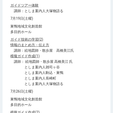
ガイドツアー体験
講師：としま案内人大塚物語る
7月19日(土曜)
巣鴨地域文化創造館
多目的ホール
ガイド技術の学習(2)
情報のまとめ方・伝え方
講師：絵地図師・散歩屋 高橋美江氏
模擬ガイド作成(1)
講師： 絵地図師・散歩屋 高橋美江 氏
としま案内人雑司ヶ谷
としま案内人駒込・巣鴨
としま案内人長崎町
としま案内人大塚物語る
7月26日(土曜)
巣鴨地域文化創造館
多目的ホール
模擬ガイド作成(2)