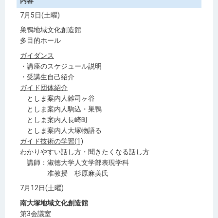
内容
7月5日(土曜)
巣鴨地域文化創造館
多目的ホール
ガイダンス
・講座のスケジュール説明
・受講生自己紹介
ガイド団体紹介
としま案内人雑司ヶ谷
としま案内人駒込・巣鴨
としま案内人長崎町
としま案内人大塚物語る
ガイド技術の学習(1)
わかりやすい話し方・聞きたくなる話し方
講師：淑徳大学人文学部表現学科
准教授 杉原麻美氏
7月12日(土曜)
南大塚地域文化創造館
第3会議室