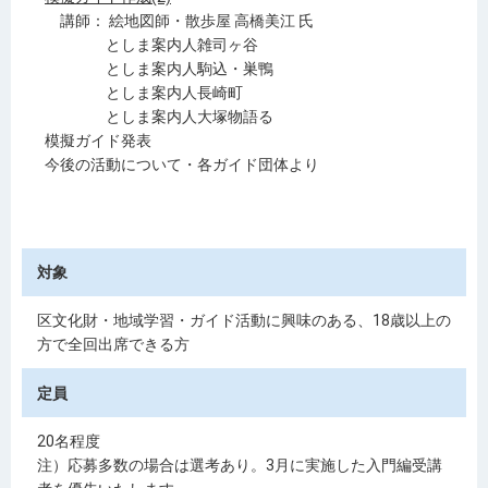
講師： 絵地図師・散歩屋 高橋美江 氏
としま案内人雑司ヶ谷
としま案内人駒込・巣鴨
としま案内人長崎町
としま案内人大塚物語る
模擬ガイド発表
今後の活動について・各ガイド団体より
対象
区文化財・地域学習・ガイド活動に興味のある、18歳以上の
方で全回出席できる方
定員
20名程度
注）応募多数の場合は選考あり。3月に実施した入門編受講