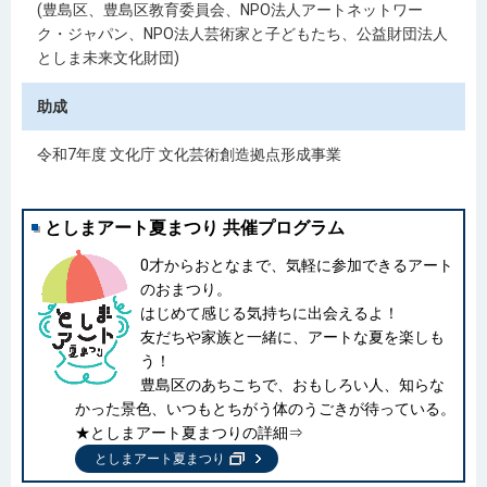
(豊島区、豊島区教育委員会、NPO法人アートネットワー
ク・ジャパン、
NPO法人芸術家と子どもたち、
公益財団法人
としま未来文化財団)
助成
令和7年度 文化庁 文化芸術創造拠点形成事業
としまアート夏まつり 共催プログラム
0才からおとなまで、気軽に参加できるアート
のおまつり。
はじめて感じる気持ちに出会えるよ！
友だちや家族と一緒に、アートな夏を楽しも
う！
豊島区のあちこちで、おもしろい人、知らな
かった景色、いつもとちがう体のうごきが待っている。
★としまアート夏まつりの詳細⇒
としまアート夏まつり