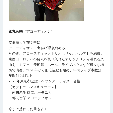
都丸智栄
（アコーディオン）
立命館大学在学中に、
アコーディオンに出会い弾き始める。
その後、アコースティックトリオ【ザッハトルテ】を結成。
東西ヨーロッパの要素を取り入れたオリジナリティ溢れる楽
曲を、カフェ、美術館、ホール、ライブハウスなど様々な場
所で演奏。2020年から配信活動も始め、年間ライブ本数は
年間150本以上！
2023年東京都公認・ヘブンアーティスト合格
【カテドラルマスキュラーズ】
南川朱生 鍵盤ハーモニカ
都丸智栄 アコーディオン
今まで携わった曲も多く