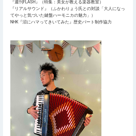
『週刊
FLASH
』（特集：美女が教える楽器教室）
『リアルサウンド』（ふかわりょう氏との対談「大人になっ
てやっと気づいた鍵盤ハーモニカの魅力」）
NHK
『沼にハマってきいてみた』歴史パート制作協力