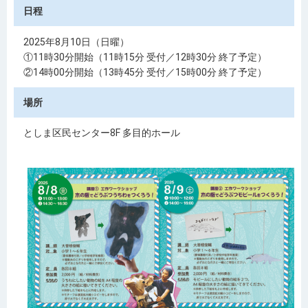
日程
2025年8月10日（日曜）
①11時30分開始（11時15分 受付／12時30分 終了予定）
②14時00分開始（13時45分 受付／15時00分 終了予定）
場所
としま区民センター8F 多目的ホール