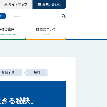
サイトマップ
お問い合わせ
大
Search
各種ご案内
財団について
参加する
無料
生きる秘訣」