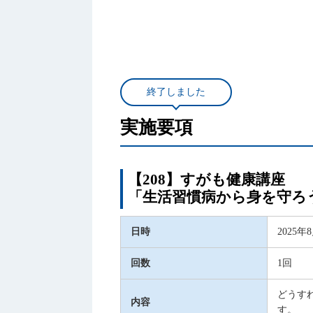
終了しました
実施要項
【208】すがも健康講座
「生活習慣病から身を守ろ
日時
2025年
回数
1回
どうす
内容
す。