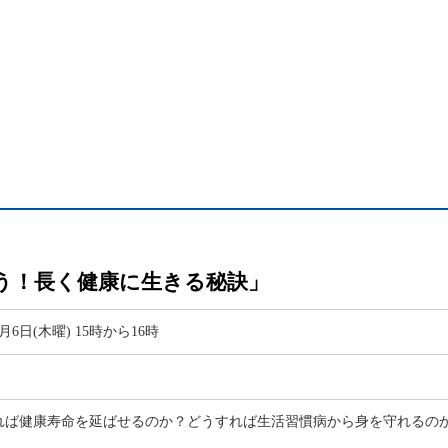
う！長く健康に生きる秘訣」
8月6日(木曜) 15時から16時
れば健康寿命を延ばせるのか？どうすれば生活習慣病から身を守れるの