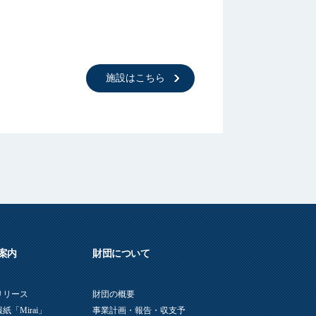
施設はこちら
案内
財団について
リリース
財団の概要
紙「Mirai」
事業計画・報告・収支予