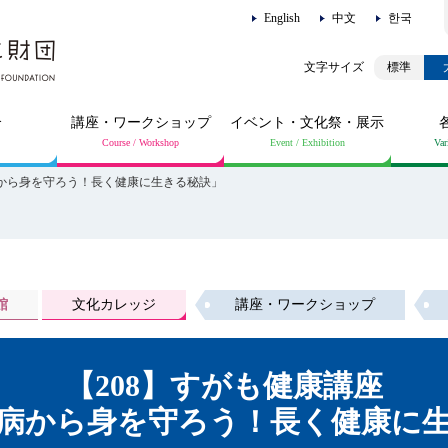
English
中文
한국
標準
介
講座・ワークショップ
イベント・文化祭・展示
病から身を守ろう！長く健康に生きる秘訣」
館
文化カレッジ
講座・ワークショップ
【208】すがも健康講座
病から身を守ろう！長く健康に