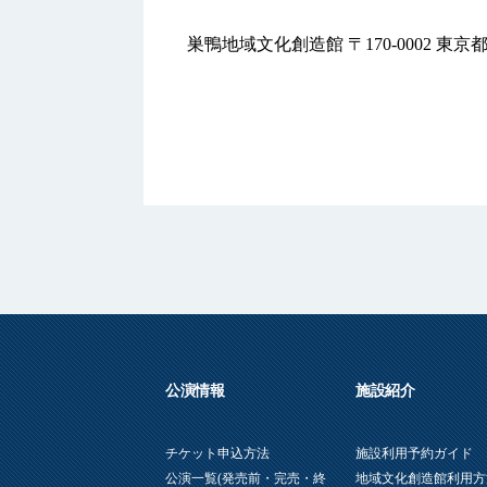
巣鴨地域文化創造館 〒170-0002 東京都豊島
公演情報
施設紹介
チケット申込方法
施設利用予約ガイド
公演一覧(発売前・完売・終
地域文化創造館利用方