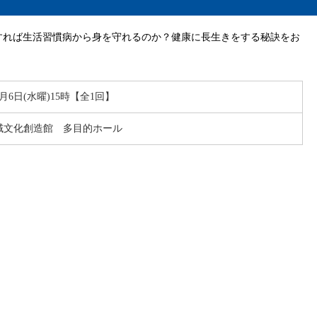
すれば生活習慣病から身を守れるのか？健康に長生きをする秘訣をお
8月6日(水曜)15時【全1回】
域文化創造館 多目的ホール