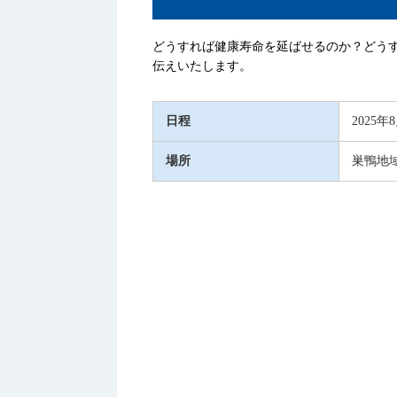
どうすれば健康寿命を延ばせるのか？どう
伝えいたします。
日程
2025年
場所
巣鴨地