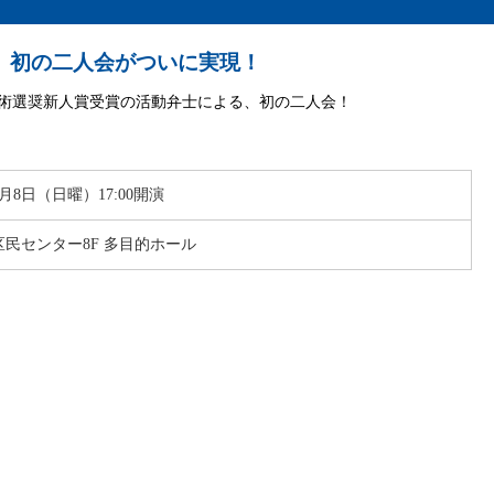
。初の二人会がついに実現！
芸術選奨新人賞受賞の活動弁士による、初の二人会！
2月8日（日曜）17:00開演
民センター8F 多目的ホール