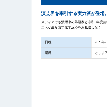
演芸界を牽引する実力派が登場
メディアでも活躍中の落語家と令和6年度
二人が生み出す化学反応をお見逃しなく！
日程
2026年
場所
としま区