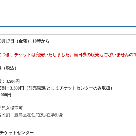
10月17日（金曜） 10時から
につき、チケットは完売いたしました。当日券の販売もございませんの
定（税込）
：3,500円
割：3,300円（前売限定/としまチケットセンターのみ取扱）
000円
学児入場不可
区民割…豊島区在住/在勤/在学対象
まチケットセンター