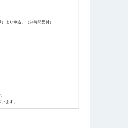
）より申込。（24時間受付）
。
す。
ざいます。