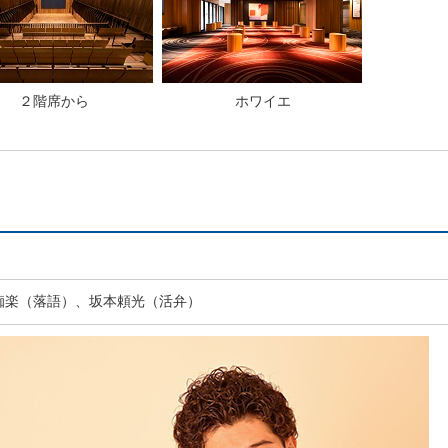
２階席から
ホワイエ
痴楽（落語）、坂本頼光（活弁）