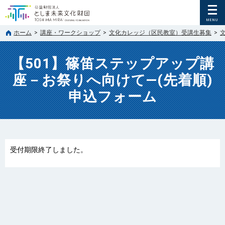
ホーム
>
講座・ワークショップ
>
文化カレッジ（区民教室）受講生募集
>
【501】篠笛ステップアップ講
座－お祭りへ向けて―(先着順)
申込フォーム
受付期限終了しました。