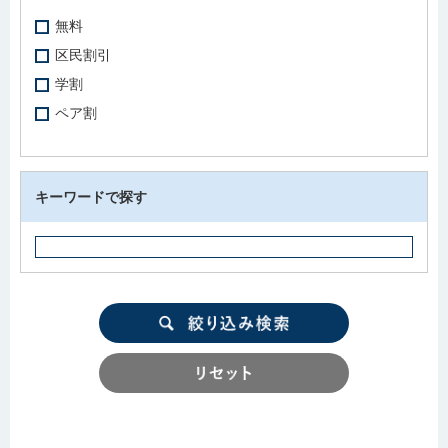
無料
区民割引
学割
ペア割
キーワードで探す