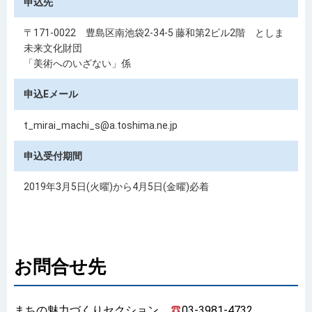
申込先
〒171-0022 豊島区南池袋2-34-5 藤和第2ビル2階 としま
未来文化財団
「美術へのいざない」係
申込Eメール
t_mirai_machi_s@a.toshima.ne.jp
申込受付期間
2019年3月5日(火曜)から4月5日(金曜)必着
お問合せ先
まちの魅力づくりセクション
03-3981-4732