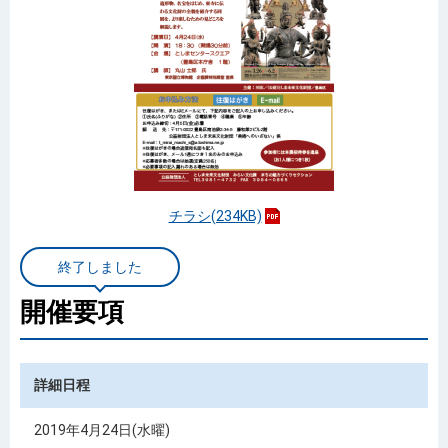
チラシ(234KB)
終了しました
開催要項
詳細日程
2019年4月24日(水曜)