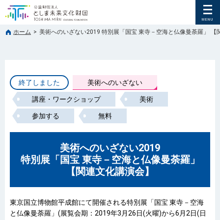
ホーム
>
美術へのいざない2019 特別展「国宝 東寺－空海と仏像曼荼羅」 
終了しました
美術へのいざない
講座・ワークショップ
美術
参加する
無料
美術へのいざない2019
特別展「国宝 東寺－空海と仏像曼荼羅」
【関連文化講演会】
東京国立博物館平成館にて開催される特別展「国宝 東寺－空海
と仏像曼荼羅」(展覧会期：2019年3月26日(火曜)から6月2日(日