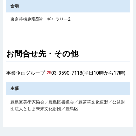
会場
東京芸術劇場5階 ギャラリー2
お問合せ先・その他
事業企画グループ
03-3590-7118(平日10時から17時)
主催
豊島区美術家協会／豊島区書道会／豊茶華文化連盟／公益財
団法人としま未来文化財団／豊島区