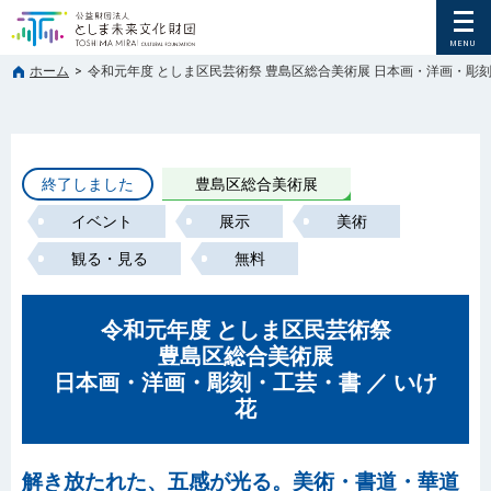
ホーム
>
令和元年度 としま区民芸術祭 豊島区総合美術展 日本画・洋画・彫刻
終了しました
豊島区総合美術展
イベント
展示
美術
観る・見る
無料
令和元年度 としま区民芸術祭
豊島区総合美術展
日本画・洋画・彫刻・工芸・書 ／ いけ
花
解き放たれた、五感が光る。美術・書道・華道