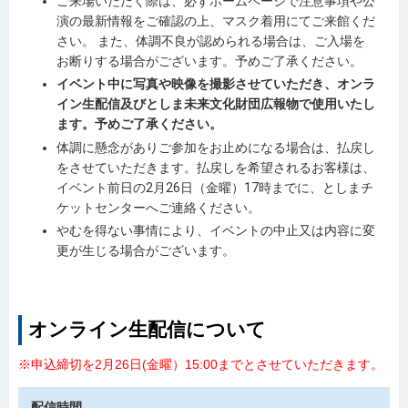
ご来場いただく際は、必ずホームページで注意事項や公
演の最新情報をご確認の上、マスク着用にてご来館くだ
さい。 また、体調不良が認められる場合は、ご入場を
お断りする場合がございます。予めご了承ください。
イベント中に写真や映像を撮影させていただき、オンラ
イン生配信及びとしま未来文化財団広報物で使用いたし
ます。
予めご了承ください。
体調に懸念がありご参加をお止めになる場合は、払戻し
をさせていただきます。払戻しを希望されるお客様は、
イベント前日の2月26日（金曜）17時までに、としまチ
ケットセンターへご連絡ください。
やむを得ない事情により、イベントの中止又は内容に変
更が生じる場合がございます。
オンライン生配信について
※申込締切を2月26日(金曜）15:00までとさせていただきます。
配信時間