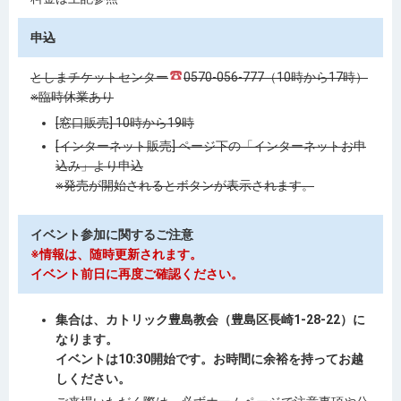
申込
としまチケットセンター
0570-056-777（10時から17時）
※臨時休業あり
[窓口販売] 10時から19時
[インターネット販売] ページ下の「インターネットお申
込み」より申込
※発売が開始されるとボタンが表示されます。
イベント参加に関するご注意
※情報は、随時更新されます。
イベント前日に再度ご確認ください。
集合は、カトリック豊島教会（豊島区長崎1-28-22）に
なります。
イベントは10:30開始です。お時間に余裕を持ってお越
しください。