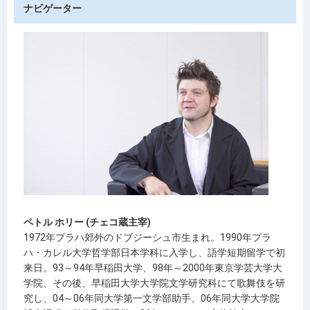
ナビゲーター
ペトル ホリー (チェコ蔵主宰)
1972年プラハ郊外のドブジーシュ市生まれ。1990年プラ
ハ・カレル大学哲学部日本学科に入学し、語学短期留学で初
来日。93～94年早稲田大学、98年～2000年東京学芸大学大
学院、その後、早稲田大学大学院文学研究科にて歌舞伎を研
究し、04～06年同大学第一文学部助手、06年同大学大学院