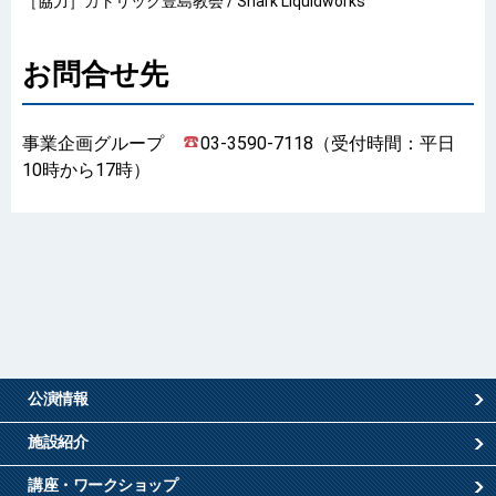
［協力］カトリック豊島教会 / Snark Liquidworks
お問合せ先
事業企画グループ
03-3590-7118（受付時間：平日
10時から17時）
公演情報
施設紹介
講座・ワークショップ