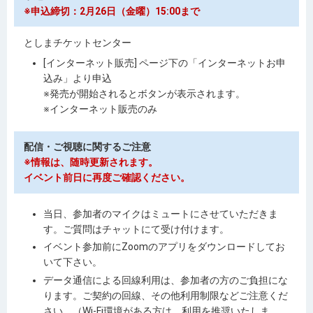
※申込締切：2月26日（金曜）15:00まで
としまチケットセンター
[インターネット販売] ページ下の「インターネットお申
込み」より申込
※発売が開始されるとボタンが表示されます。
※インターネット販売のみ
配信・ご視聴に関するご注意
※情報は、随時更新されます。
イベント前日に再度ご確認ください。
当日、参加者のマイクはミュートにさせていただきま
す。ご質問はチャットにて受け付けます。
イベント参加前にZoomのアプリをダウンロードしてお
いて下さい。
データ通信による回線利用は、参加者の方のご負担にな
ります。ご契約の回線、その他利用制限などご注意くだ
さい。（Wi-Fi環境がある方は、利用を推奨いたしま