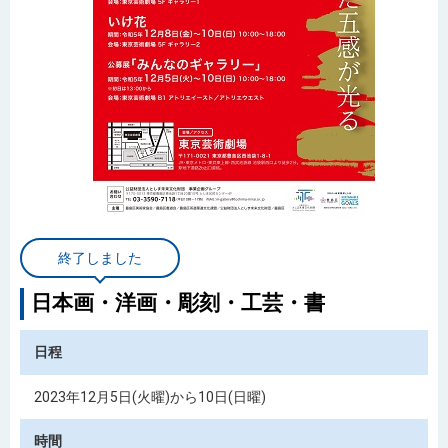
終了しました
日本画・洋画・彫刻・工芸・書
日程
2023年12月5日(火曜)から10日(日曜)
時間