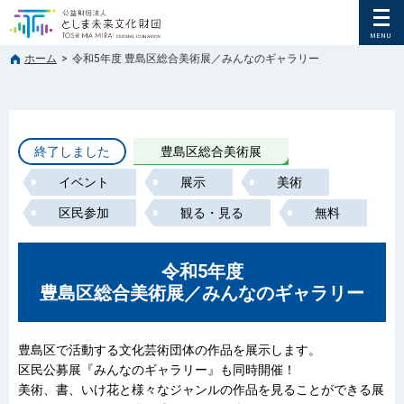
ホーム
>
令和5年度 豊島区総合美術展／みんなのギャラリー
終了しました
豊島区総合美術展
イベント
展示
美術
区民参加
観る・見る
無料
令和5年度
豊島区総合美術展／みんなのギャラリー
豊島区で活動する文化芸術団体の作品を展示します。
区民公募展『みんなのギャラリー』も同時開催！
美術、書、いけ花と様々なジャンルの作品を見ることができる展