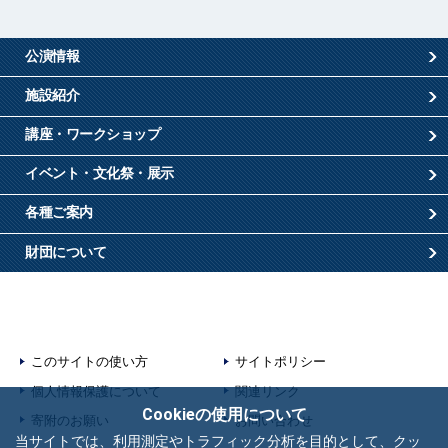
公演情報
施設紹介
講座・ワークショップ
イベント・文化祭・展示
各種ご案内
財団について
このサイトの使い方
サイトポリシー
個人情報保護について
関連リンク
Cookieの使用について
寄附のお願い
お問い合わせ
当サイトでは、利用測定やトラフィック分析を目的として、クッ