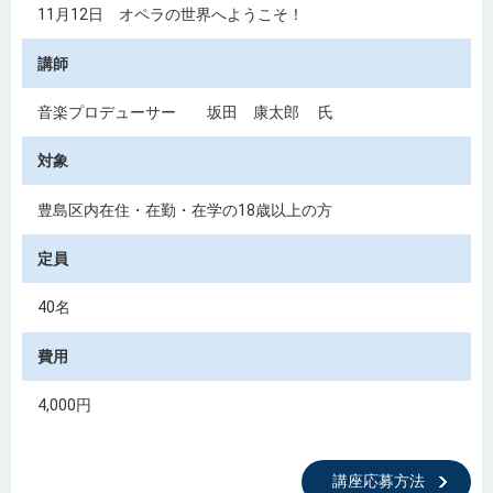
11月12日 オペラの世界へようこそ！
講師
音楽プロデューサー 坂田 康太郎 氏
対象
豊島区内在住・在勤・在学の18歳以上の方
定員
40名
費用
4,000円
講座応募方法