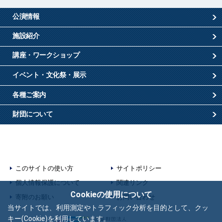
公演情報
施設紹介
講座・ワークショップ
イベント・文化祭・展示
各種ご案内
財団について
このサイトの使い方
サイトポリシー
個人情報保護について
関連リンク
Cookieの使用について
寄附のお願い
お問い合わせ
当サイトでは、利用測定やトラフィック分析を目的として、クッ
キー(Cookie)を利用しています。