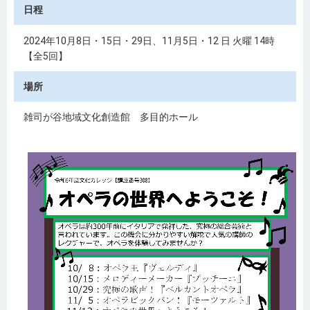
日程
2024年10月8日・15日・29日、11月5日・12 日 火曜 14時
【全5回】
場所
雑司が谷地域文化創造館 多目的ホール