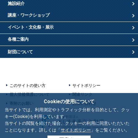
施設紹介
講座・ワークショップ
イベント・文化祭・展示
各種ご案内
財団について
このサイトの使い方
サイトポリシー
個人情報保護について
関連リンク
Cookieの使用について
寄附のお願い
お問い合わせ
当サイトでは、利用測定やトラフィック分析を目的として、クッ
キー(Cookie)を利用しています。
当サイトの閲覧を続けた場合、クッキーの利用に同意いただいた
ことになります。詳しくは「
サイトポリシー
」をご覧ください。