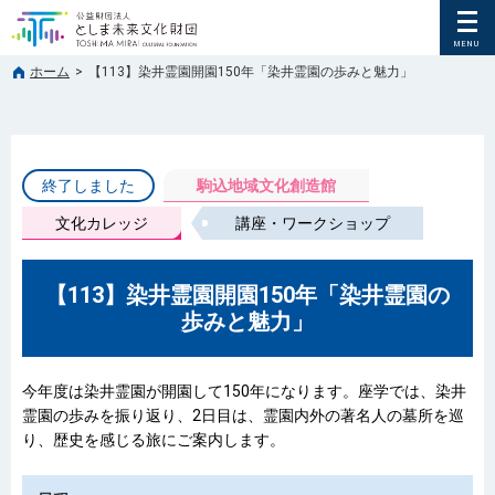
ホーム
>
【113】染井霊園開園150年「染井霊園の歩みと魅力」
終了しました
駒込地域文化創造館
文化カレッジ
講座・ワークショップ
【113】染井霊園開園150年「染井霊園の
歩みと魅力」
今年度は染井霊園が開園して150年になります。座学では、染井
霊園の歩みを振り返り、2日目は、霊園内外の著名人の墓所を巡
り、歴史を感じる旅にご案内します。