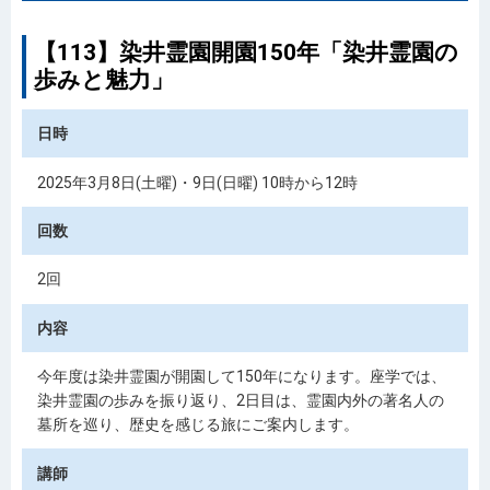
【113】染井霊園開園150年「染井霊園の
歩みと魅力」
日時
2025年3月8日(土曜)・9日(日曜) 10時から12時
回数
2回
内容
今年度は染井霊園が開園して150年になります。座学では、
染井霊園の歩みを振り返り、2日目は、霊園内外の著名人の
墓所を巡り、歴史を感じる旅にご案内します。
講師