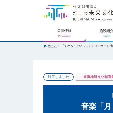
公演情報
施設紹
ホーム
>
「すがもんといっしょ」コンサート 
終了しました
巣鴨地域文化創造
音楽「月