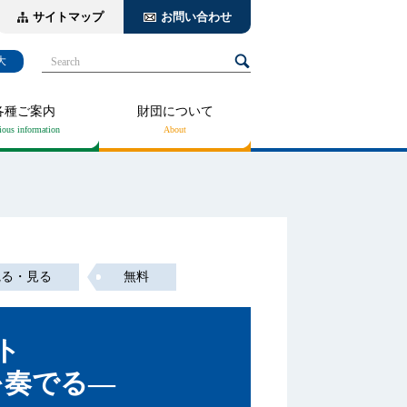
サイトマップ
お問い合わせ
大
Search
各種ご案内
財団について
観る・見る
無料
ト
を奏でる―