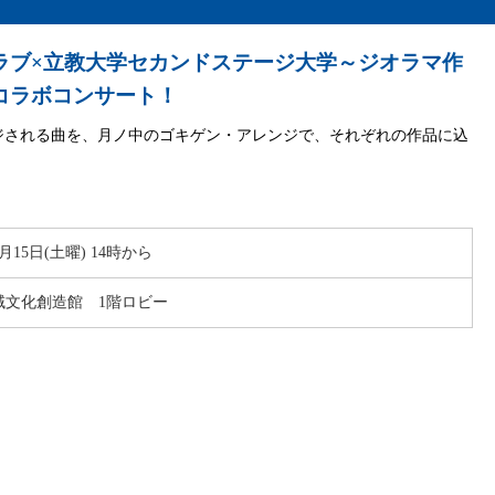
ラブ×立教大学セカンドステージ大学～ジオラマ作
コラボコンサート！
ジされる曲を、月ノ中のゴキゲン・アレンジで、それぞれの作品に込
2月15日(土曜) 14時から
域文化創造館 1階ロビー