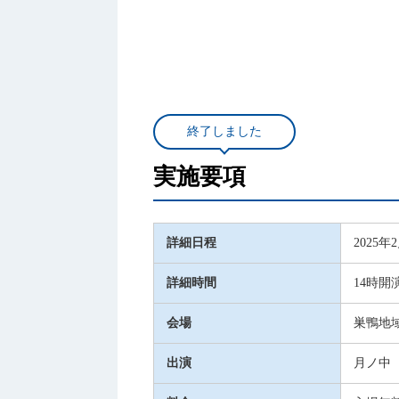
終了しました
実施要項
詳細日程
2025年
詳細時間
14時開
会場
巣鴨地
出演
月ノ中