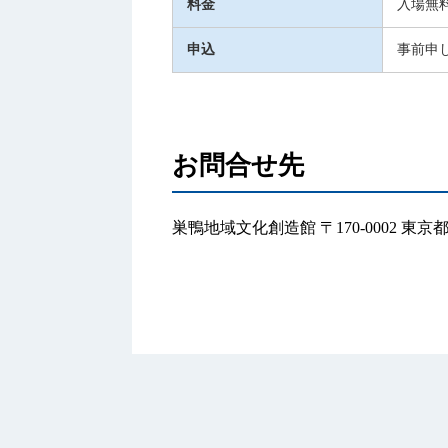
料金
入場無
申込
事前申
お問合せ先
巣鴨地域文化創造館 〒170-0002 東京都豊島