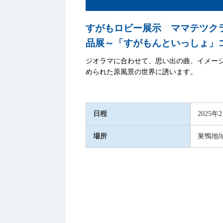
すがもロビー展示 ママテツク
品展～「すがもんといっしょ」
ジオラマに合わせて、思い出の曲、イメー
められた原風景の世界に誘います。
日程
2025年
場所
巣鴨地