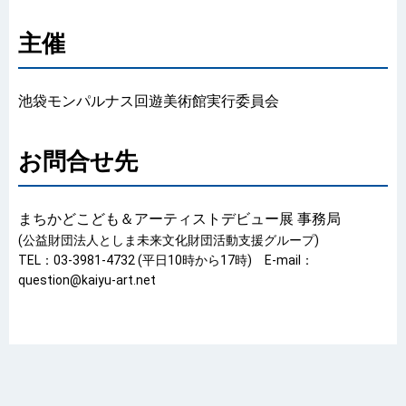
主催
池袋モンパルナス回遊美術館実行委員会
お問合せ先
まちかどこども＆アーティストデビュー展 事務局
(公益財団法人としま未来文化財団活動支援グループ)
TEL：03-3981-4732 (平日10時から17時) E-mail：
question@kaiyu-art.net