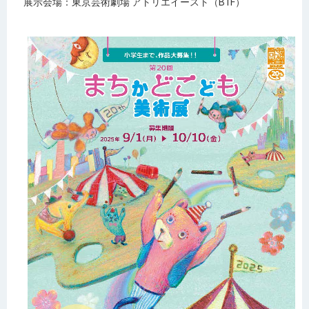
展示会場：東京芸術劇場 アトリエイースト（B1F）