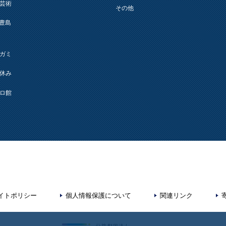
芸術
その他
L(豊島
ガミ
休み
ロ館
イトポリシー
個人情報保護について
関連リンク