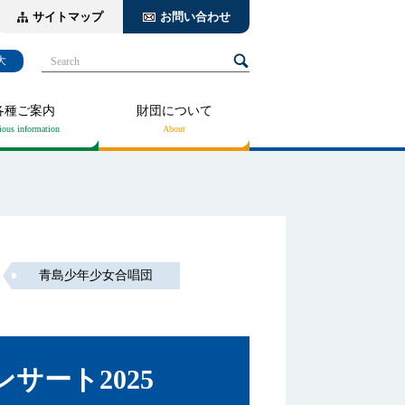
サイトマップ
お問い合わせ
大
Search
各種ご案内
財団について
青島少年少女合唱団
サート2025