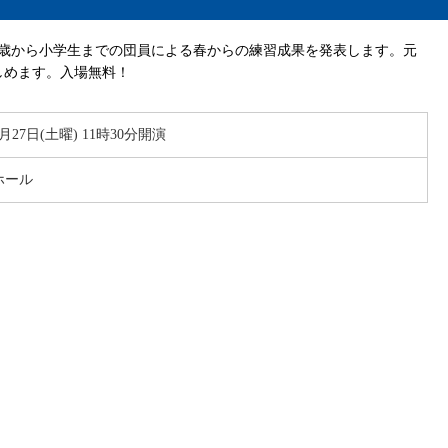
5歳から小学生までの団員による春からの練習成果を発表します。元
しめます。入場無料！
9月27日(土曜) 11時30分開演
ホール