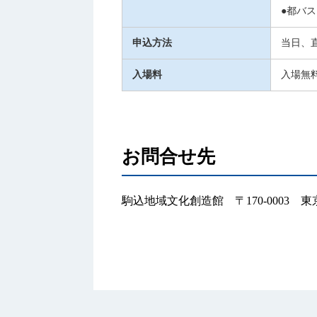
●都バ
申込方法
当日、
入場料
入場無
お問合せ先
駒込地域文化創造館 〒170-0003 東京都