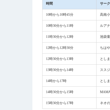
時間
サー
10時から10時45分
高南
10時30分から11時
ルア
11時30分から12時
池袋童
12時から12時30分
ちは
12時30分から13時
としま
13時30分から14時
スス
14時から17時
とし
14時30分から15時
MAMA
15時30分から17時
ネオ