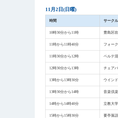
11月2日(日曜)
時間
サーク
10時30分から11時
豊島区
11時から11時40分
フォーク
11時30分から12時
ペルテ
12時30分から13時
チェアバ
13時から13時30分
ウインド
13時30分から14時
音楽倶
14時から14時40分
立教大
15時から15時30分
要亭落