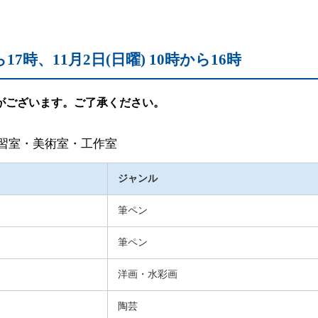
ら17時、11月2日(日曜) 10時から16時
がございます。ご了承ください。
練習室・美術室・工作室
ジャンル
筆ペン
筆ペン
洋画・水彩画
陶芸