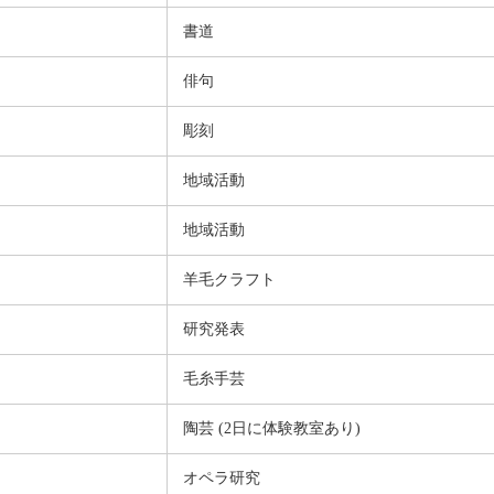
書道
俳句
彫刻
地域活動
地域活動
羊毛クラフト
研究発表
毛糸手芸
陶芸 (2日に体験教室あり)
オペラ研究