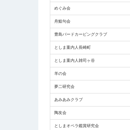
めぐみ会
舟鮨句会
豊島バードカービングクラブ
としま案内人長崎町
としま案内人雑司ヶ谷
羊の会
夢二研究会
あみあみクラブ
陶友会
としまオペラ鑑賞研究会