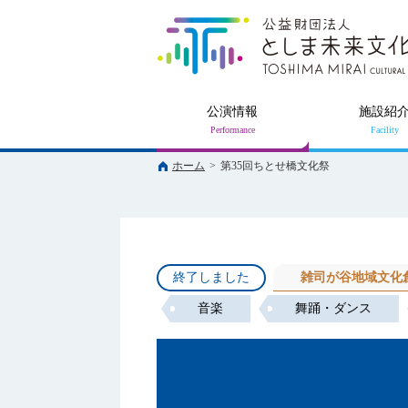
公演情報
施設紹
ホーム
>
第35回ちとせ橋文化祭
終了しました
雑司が谷地域文化
音楽
舞踊・ダンス