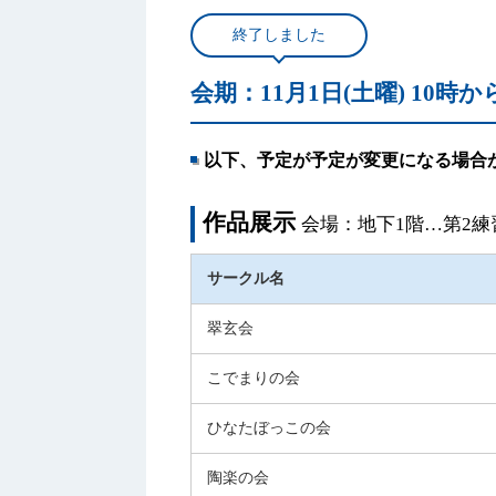
終了しました
会期：11月1日(土曜) 10時か
以下、予定が予定が変更になる場合
作品展示
会場：地下1階…第2
サークル名
翠玄会
こでまりの会
ひなたぼっこの会
陶楽の会