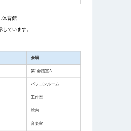
…体育館
展示しています。
会場
第1会議室A
パソコンルーム
工作室
館内
音楽室