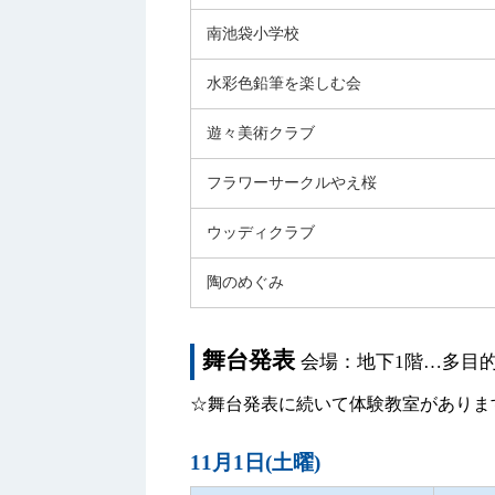
南池袋小学校
水彩色鉛筆を楽しむ会
遊々美術クラブ
フラワーサークルやえ桜
ウッディクラブ
陶のめぐみ
舞台発表
会場：地下1階…多目
☆舞台発表に続いて体験教室がありま
11月1日(土曜)