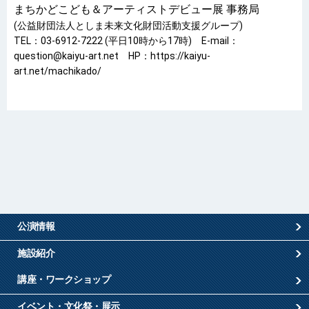
まちかどこども＆アーティストデビュー展 事務局
(公益財団法人としま未来文化財団活動支援グループ)
TEL：03-6912-7222 (平日10時から17時) E-mail：
question@kaiyu-art.net HP：https://kaiyu-
art.net/machikado/
公演情報
施設紹介
講座・ワークショップ
イベント・文化祭・展示