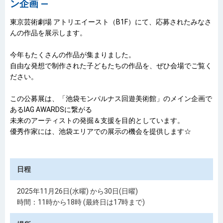
ン企画 ―
東京芸術劇場 アトリエイースト（B1F）にて、応募されたみなさ
んの作品を展示します。
今年もたくさんの作品が集まりました。
自由な発想で制作された子どもたちの作品を、ぜひ会場でご覧く
ださい。
この公募展は、「池袋モンパルナス回遊美術館」のメイン企画で
あるIAG AWARDSに繋がる
未来のアーティストの発掘＆支援を目的としています。
優秀作家には、池袋エリアでの展示の機会を提供します☆
日程
2025年11月26日(水曜) から30日(日曜)
時間：11時から18時 (最終日は17時まで)