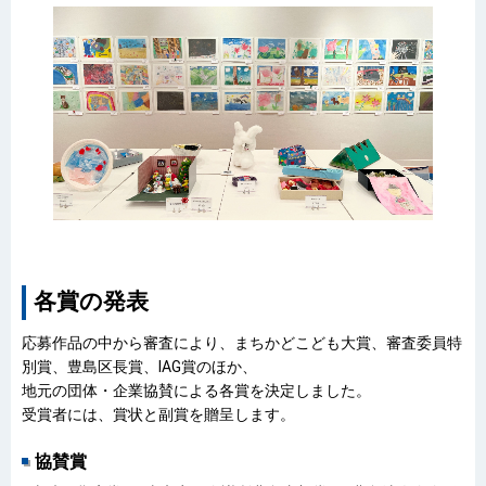
各賞の発表
応募作品の中から審査により、まちかどこども大賞、審査委員特
別賞、豊島区長賞、IAG賞のほか、
地元の団体・企業協賛による各賞を決定しました。
受賞者には、賞状と副賞を贈呈します。
協賛賞