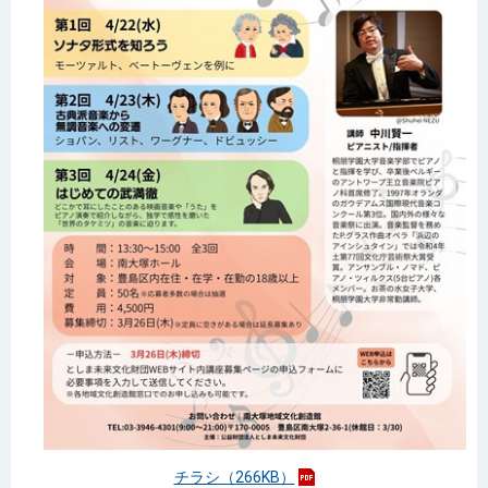
チラシ（266KB）