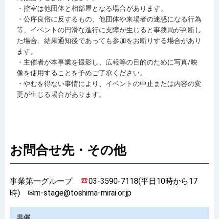
・控室は他団体と相部屋となる場合があります。
・公序良俗に反するもの、他団体や来場者の迷惑になる行為
等、イベントの円滑な進行に支障が生じると事務局が判断し
た場合、結果通知後であっても参加をお断りする場合があり
ます。
・主催者が本事業を撮影し、広報等の目的のために写真/映
像を使用することを予めご了承ください。
・やむを得ない事情により、イベントの中止または内容の変
更が生じる場合があります。
お問合せ先・その他
事業第一グループ
03-3590-7118(平日10時から17
時) ✉m-stage@toshima-mirai.or.jp
共催