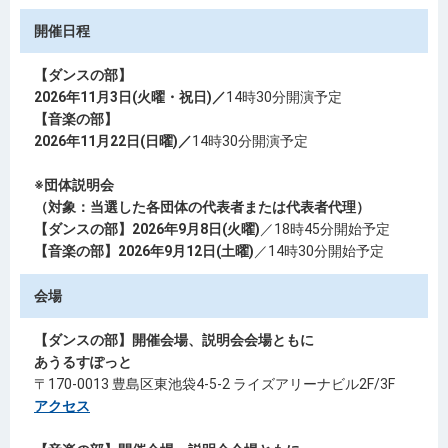
開催日程
【ダンスの部】
2026年11月3日(火曜・祝日)／
14時30分開演予定
【音楽の部】
2026年11月22日(日曜)／
14時30分開演予定
※団体説明会
（対象：当選した各団体の代表者または代表者代理）
【ダンスの部】2026年9月8日(火曜)
／18時45分開始予定
【音楽の部】2026年9月12日(土曜)
／14時30分開始予定
会場
【ダンスの部】開催会場、説明会会場ともに
あうるすぽっと
〒170-0013 豊島区東池袋4-5-2 ライズアリーナビル2F/3F
アクセス