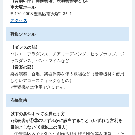
【音楽の部】開催会場、説明会会場ともに
南大塚ホール
〒170-0005 豊島区南大塚2-36-1
アクセス
募集ジャンル
【ダンスの部】
バレエ、フラダンス、チアリーディング、ヒップホップ、ジ
ャズダンス、パントマイムなど
【音楽の部】
楽器演奏、合唱、楽器伴奏を伴う歌唱など（音響機材を使用
しないアコースティックなもの）
※音響機材は使用できません。
応募資格
以下の条件すべてを満たす方
●代表者が①②のいずれかに該当すること（いずれも営利を
目的としない18歳以上の個人）
①豊島区内で文化的な創作活動を行う団体等を運営、また