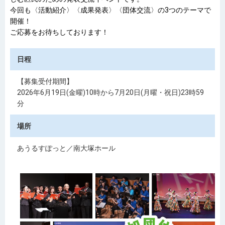
今回も〈活動紹介〉〈成果発表〉〈団体交流〉の3つのテーマで
開催！
ご応募をお待ちしております！
日程
【募集受付期間】
2026年6月19日(金曜)10時から7月20日(月曜・祝日)23時59
分
場所
あうるすぽっと／南大塚ホール