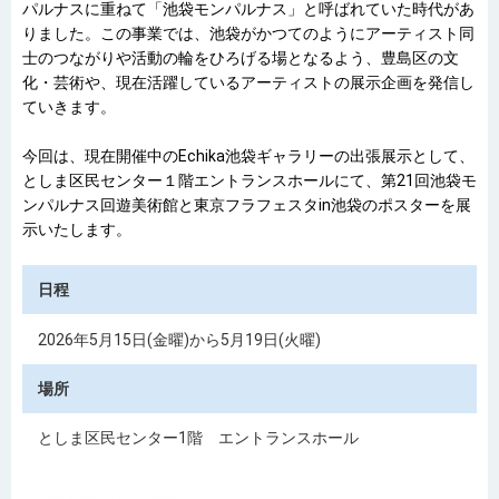
パルナスに重ねて「池袋モンパルナス」と呼ばれていた時代があ
りました。この事業では、池袋がかつてのようにアーティスト同
士のつながりや活動の輪をひろげる場となるよう、豊島区の文
化・芸術や、現在活躍しているアーティストの展示企画を発信し
ていきます。
今回は、現在開催中のEchika池袋ギャラリーの出張展示として、
としま区民センター１階エントランスホールにて、第21回池袋モ
ンパルナス回遊美術館と東京フラフェスタin池袋のポスターを展
示いたします。
日程
2026年5月15日(金曜)から5月19日(火曜)
場所
としま区民センター1階 エントランスホール