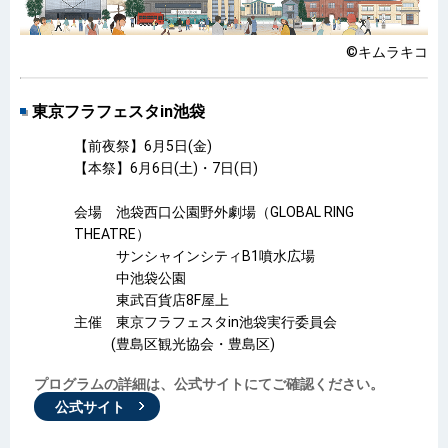
©キムラキコ
東京フラフェスタin池袋
【前夜祭】6月5日(金)
【本祭】6月6日(土)・7日(日)
会場 池袋西口公園野外劇場（GLOBAL RING
THEATRE）
サンシャインシティB1噴水広場
中池袋公園
東武百貨店8F屋上
主催 東京フラフェスタin池袋実行委員会
(豊島区観光協会・豊島区)
プログラムの詳細は、公式サイトにてご確認ください。
公式サイト