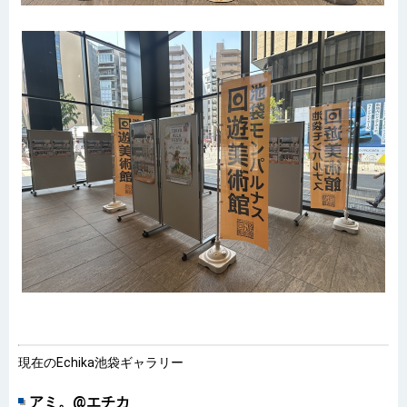
現在のEchika池袋ギャラリー
アミ。@エチカ