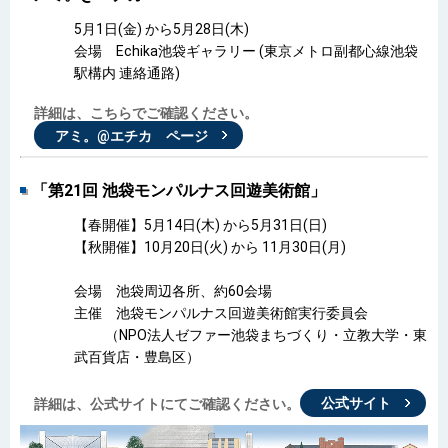
5月1日(金) から5月28日(木)
会場 Echika池袋ギャラリー (東京メトロ副都心線池袋
駅構内 連絡通路)
詳細は、こちらでご確認ください。
アミ。@エチカ ページ
「第21回 池袋モンパルナス回遊美術館」
【春開催】5月14日(木) から5月31日(日)
【秋開催】10月20日(火) から 11月30日(月)
会場 池袋周辺各所、約60会場
主催 池袋モンパルナス回遊美術館実行委員会
（NPO法人ゼファー池袋まちづくり・立教大学・東
武百貨店・豊島区）
詳細は、公式サイトにてご確認ください。
公式サイト