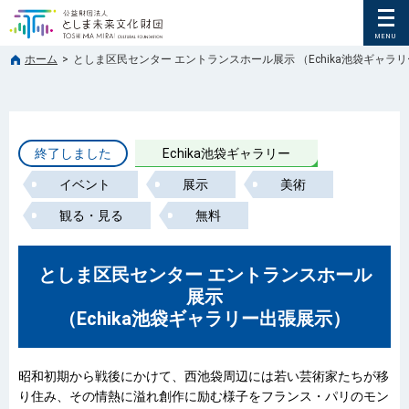
ホーム
>
としま区民センター エントランスホール展示 （Echika池袋ギャラ
終了しました
Echika池袋ギャラリー
イベント
展示
美術
観る・見る
無料
としま区民センター エントランスホール
展示
（Echika池袋ギャラリー出張展示）
昭和初期から戦後にかけて、西池袋周辺には若い芸術家たちが移
り住み、その情熱に溢れ創作に励む様子をフランス・パリのモン