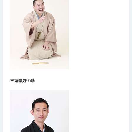
三遊亭好の助