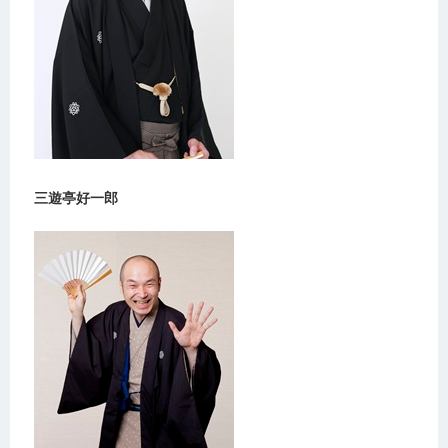
三遊亭好一郎