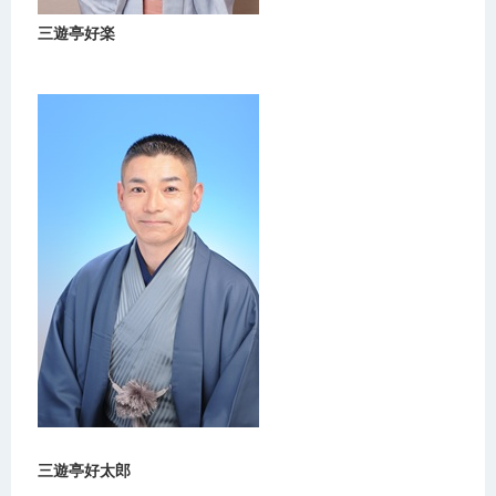
三遊亭好楽
三遊亭好太郎