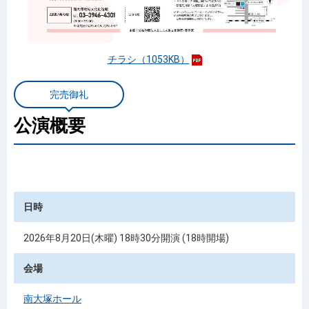
チラシ（1053KB）
完売御礼
公演概要
日時
2026年8月20日(木曜) 18時30分開演 (18時開場)
会場
南大塚ホール