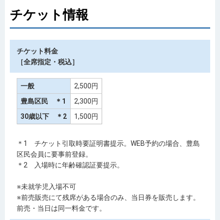
チケット情報
チケット料金
［全席指定・税込］
一般
2,500円
豊島区民 ＊1
2,300円
30歳以下 ＊2
1,500円
＊1 チケット引取時要証明書提示。WEB予約の場合、豊島
区民会員に要事前登録。
＊2 入場時に年齢確認証要提示。
※未就学児入場不可
※前売販売にて残席がある場合のみ、当日券を販売します。
前売・当日は同一料金です。