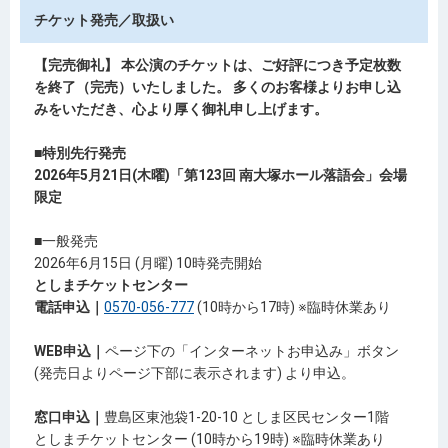
チケット発売／取扱い
【完売御礼】
本公演のチケットは、ご好評につき予定枚数
を終了（完売）いたしました。 多くのお客様よりお申し込
みをいただき、心より厚く御礼申し上げます。
■特別先行発売
2026年5月21日(木曜)「第123回 南大塚ホール落語会」会場
限定
■一般発売
2026年6月15日 (月曜) 10時発売開始
としまチケットセンター
電話申込｜
0570-056-777
(10時から17時) ※臨時休業あり
WEB申込｜
ページ下の「インターネットお申込み」ボタン
(発売日よりページ下部に表示されます) より申込。
窓口申込｜
豊島区東池袋1-20-10 としま区民センター1階
としまチケットセンター (10時から19時) ※臨時休業あり