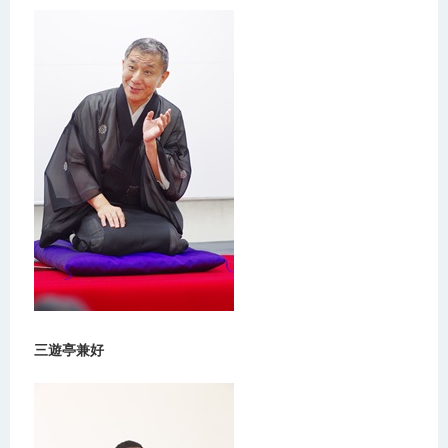
三遊亭兼好