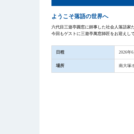
ようこそ落語の世界へ
六代目三遊亭圓窓に師事した社会人落語家
今回もゲストに三遊亭萬窓師匠をお迎えし
日程
2026年
場所
南大塚