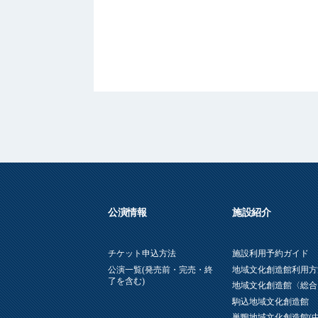
公演情報
施設紹介
チケット申込方法
施設利用予約ガイド
公演一覧(発売前・完売・終
地域文化創造館利用方
了を含む)
地域文化創造館〈総合
駒込地域文化創造館
巣鴨地域文化創造館(