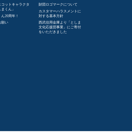
スコットキャラクタ
財団ロゴマークについて
しまくん」
カスタマーハラスメントに
ん20周年！
対する基本方針
お願い
西武信用金庫より「としま
文化応援団事業」にご寄付
をいただきました