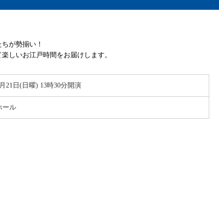
たちが勢揃い！
て楽しいお江戸時間をお届けします。
6月21日(日曜) 13時30分開演
ホール