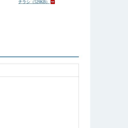
チラシ（529KB）