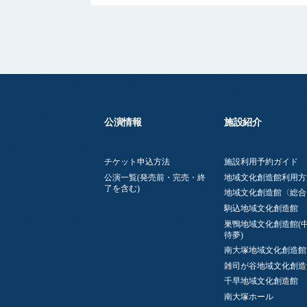
公演情報
施設紹介
チケット申込方法
施設利用予約ガイド
公演一覧(発売前・完売・終
地域文化創造館利用方
了を含む)
地域文化創造館〈総合
駒込地域文化創造館
巣鴨地域文化創造館(
待夢)
南大塚地域文化創造館
雑司が谷地域文化創造
千早地域文化創造館
南大塚ホール