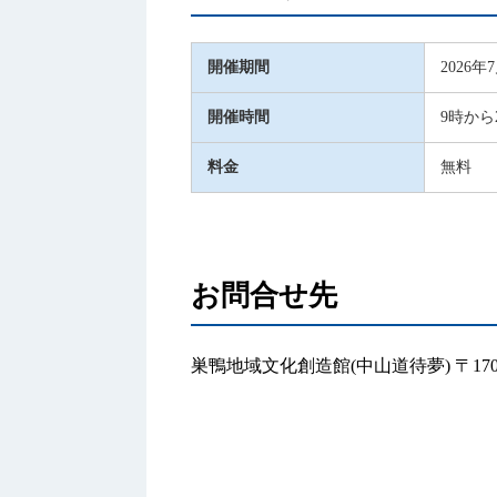
開催期間
2026年
開催時間
9時から
料金
無料
お問合せ先
巣鴨地域文化創造館(中山道待夢) 〒170-00