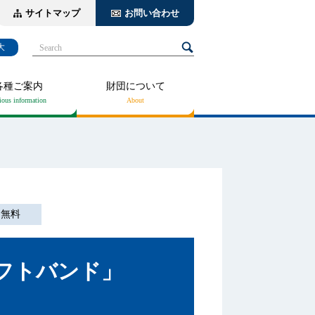
サイトマップ
お問い合わせ
大
Search
各種ご案内
財団について
無料
フトバンド」