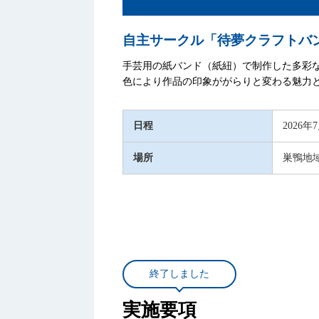
自主サークル「待夢クラフトバ
手芸用の紙バンド（紙紐）で制作した多彩
色により作品の印象ががらりと変わる魅力
日程
2026
場所
巣鴨地
終了しました
実施要項