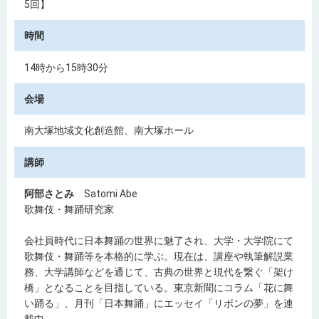
5回】
時間
14時から15時30分
会場
南大塚地域文化創造館、南大塚ホール
講師
阿部さとみ
Satomi Abe
歌舞伎・舞踊研究家
会社員時代に日本舞踊の世界に魅了され、大学・大学院にて
歌舞伎・舞踊等を本格的に学ぶ。現在は、講座や執筆解説業
務、大学講師などを通じて、古典の世界と現代を繋ぐ「架け
橋」となることを目指している。東京新聞にコラム「花に舞
い踊る」、月刊「日本舞踊」にエッセイ「リボンの夢」を連