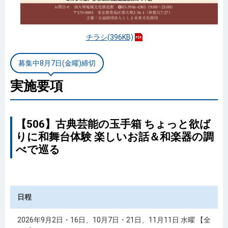
チラシ(396KB)
募集中8月7日(金曜)締切
実施要項
【506】古典芸能の玉手箱 ちょっと欲ば
りに和舞台体験 楽しいお話＆和楽器の調
べで巡る
日程
2026年9月2日・16日、10月7日・21日、11月11日 水曜 【全