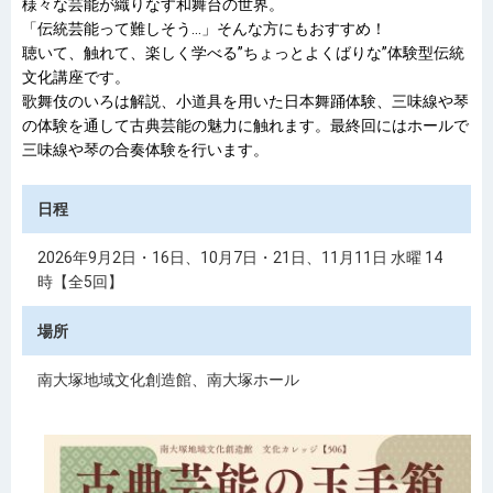
様々な芸能が織りなす和舞台の世界。
「伝統芸能って難しそう…」そんな方にもおすすめ！
聴いて、触れて、楽しく学べる”ちょっとよくばりな”体験型伝統
文化講座です。
歌舞伎のいろは解説、小道具を用いた日本舞踊体験、三味線や琴
の体験を通して古典芸能の魅力に触れます。最終回にはホールで
三味線や琴の合奏体験を行います。
日程
2026年9月2日・16日、10月7日・21日、11月11日 水曜 14
時【全5回】
場所
南大塚地域文化創造館、南大塚ホール