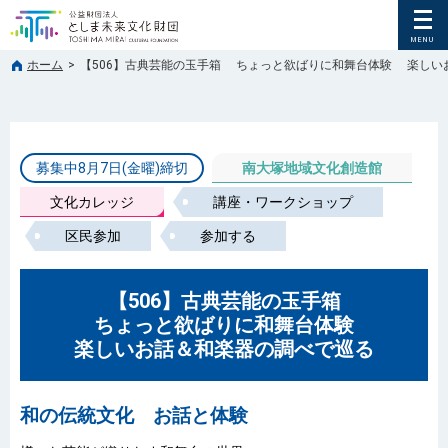
ホーム
>
【506】古典芸能の玉手箱 ちょっと欲ばりに和舞台体験 楽しい
募集中8月7日(金曜)締切
南大塚地域文化創造館
文化カレッジ
講座・ワークショップ
区民参加
参加する
【506】古典芸能の玉手箱
ちょっと欲ばりに和舞台体験
楽しいお話＆和楽器の調べで巡る
和の伝統文化 お話と体験