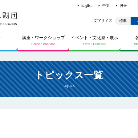
English
中文
한국
標準
介
講座・ワークショップ
イベント・文化祭・展示
トピックス一覧
topics