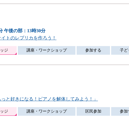
0分 午後の部：13時30分
ナイトのレプリカを作ろう！
ッジ
講座・ワークショップ
参加する
子ど
がもっと好きになる！ピアノを解体してみよう！」
ッジ
講座・ワークショップ
区民参加
参加