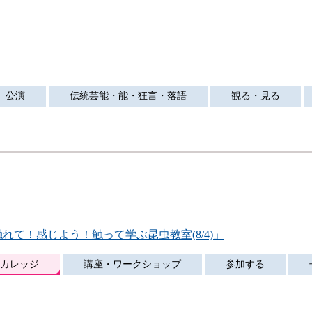
公演
伝統芸能・能・狂言・落語
観る・見る
】
れて！感じよう！触って学ぶ昆虫教室(8/4)」
カレッジ
講座・ワークショップ
参加する