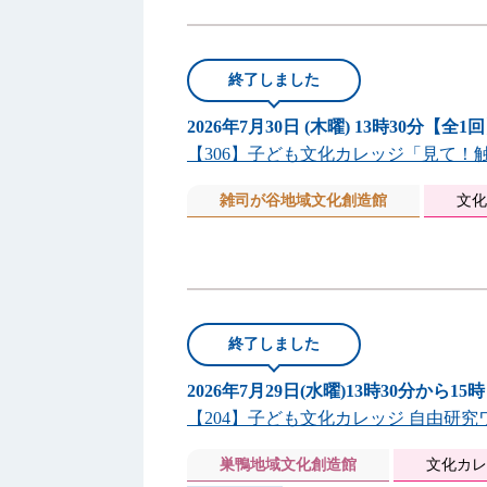
終了しました
2026年7月30日 (木曜) 13時30分【全1
【306】子ども文化カレッジ「見て！触
雑司が谷地域文化創造館
文化
終了しました
2026年7月29日(水曜)13時30分から1
【204】子ども文化カレッジ 自由研
巣鴨地域文化創造館
文化カレ