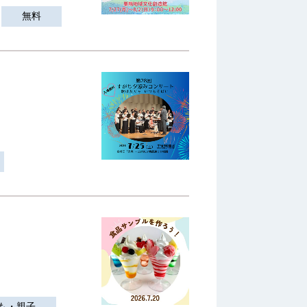
無料
も・親子