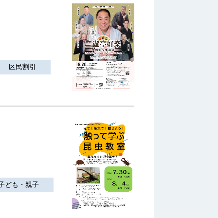
区民割引
子ども・親子