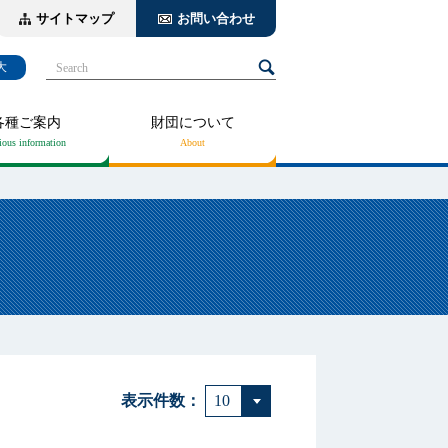
サイトマップ
お問い合わせ
大
Search
各種ご案内
財団について
表示件数：