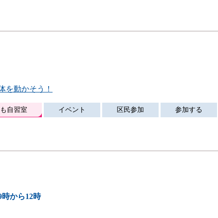
体を動かそう！
も自習室
イベント
区民参加
参加する
 9時から12時