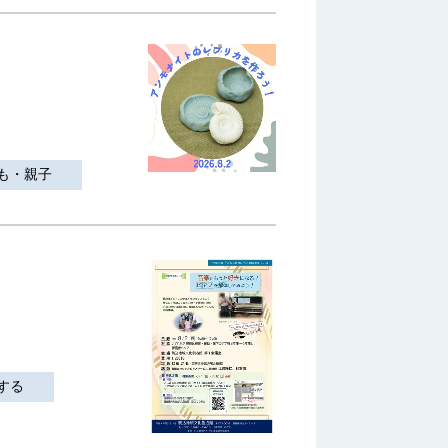
も・親子
する