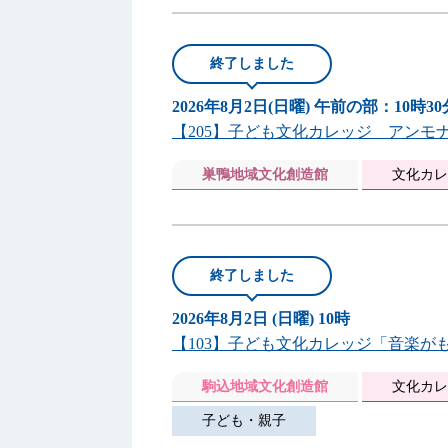
終了しました
2026年8月2日(日曜) 午前の部：10時3
【205】子ども文化カレッジ アンモ
巣鴨地域文化創造館
文化カレ
終了しました
2026年8月2日 (日曜) 10時
【103】子ども文化カレッジ「音楽
駒込地域文化創造館
文化カレ
子ども・親子