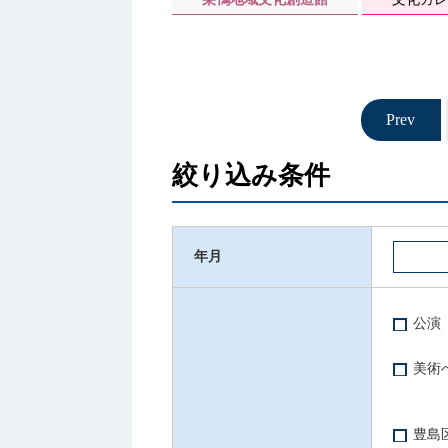
絞り込み条件
年月
公演
美術
豊島