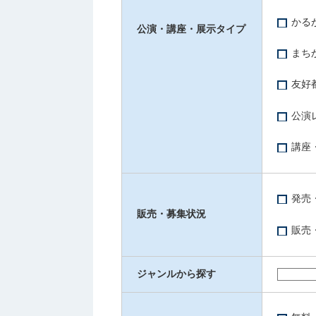
かる
公演・講座・展示タイプ
まち
友好
公演
講座
発売
販売・募集状況
販売
ジャンルから探す