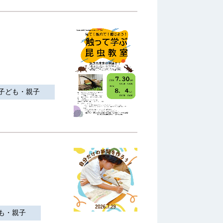
子ども・親子
も・親子