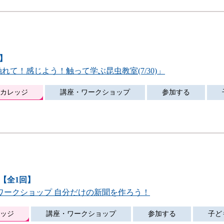
回】
れて！感じよう！触って学ぶ昆虫教室(7/30)」
カレッジ
講座・ワークショップ
参加する
5時【全1回】
究ワークショップ 自分だけの新聞を作ろう！
ッジ
講座・ワークショップ
参加する
子ど