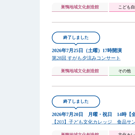
巣鴨地域文化創造館
こども自
終了しました
2026年7月25日（土曜）17時開演
第28回 すがも夕涼みコンサート
巣鴨地域文化創造館
その他
終了しました
2026年7月20日 月曜・祝日 14時【
【203】子ども文化カレッジ 食品サ
巣鴨地域文化創造館
文化カレ