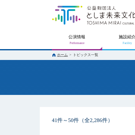
公演情報
施設紹
ホーム
>
トピックス一覧
41件～50件（全2,286件）