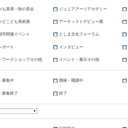
がも茶席・秋の茶会
ジュニアアーツアカデミー
かどこども美術展
アーティストデビュー展
都市関連イベント
としま文化フォーラム
レポート
インタビュー
・ワークショップその他
イベント・展示その他
・募集中
開催・開講中
・募集終了
終了