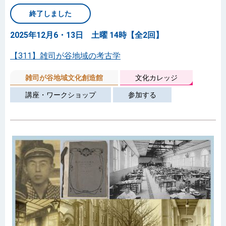
終了しました
2025年12月6・13日 土曜 14時【全2回】
【311】雑司が谷地域の考古学
雑司が谷地域文化創造館
文化カレッジ
講座・ワークショップ
参加する