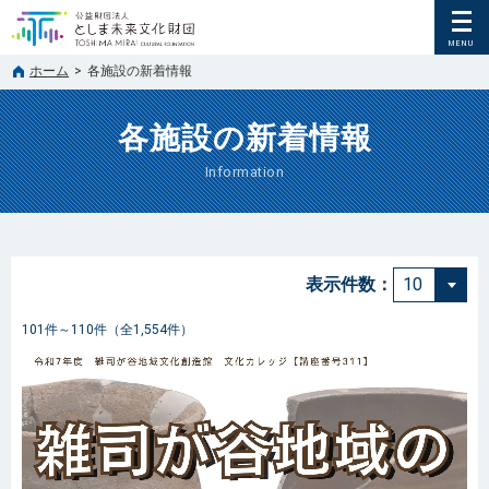
ホーム
>
各施設の新着情報
各施設の新着情報
Information
表示件数：
101件～110件（全1,554件）