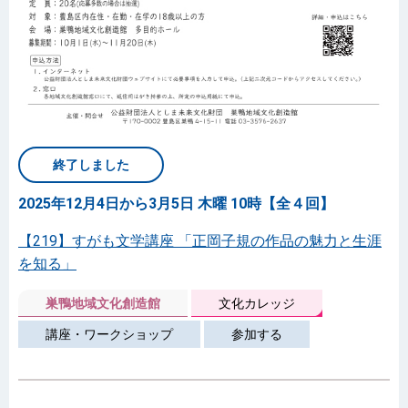
終了しました
2025年12月4日から3月5日 木曜 10時【全４回】
【219】すがも文学講座 「正岡子規の作品の魅力と生涯
を知る」
巣鴨地域文化創造館
文化カレッジ
講座・ワークショップ
参加する