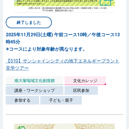
終了しました
2025年11月29日(土曜) 午前コース10時／午後コース13
時45分
※コースにより対象年齢が異なります。
【510】サンシャインシティの地下エネルギープラント
見学ツアー
南大塚地域文化創造館
文化カレッジ
講座・ワークショップ
区民参加
参加する
子ども・親子