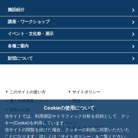
施設紹介
講座・ワークショップ
イベント・文化祭・展示
各種ご案内
財団について
このサイトの使い方
サイトポリシー
個人情報保護について
関連リンク
Cookieの使用について
寄附のお願い
お問い合わせ
当サイトでは、利用測定やトラフィック分析を目的として、クッ
キー(Cookie)を利用しています。
当サイトの閲覧を続けた場合、クッキーの利用に同意いただいた
ことになります。詳しくは「
サイトポリシー
」をご覧ください。