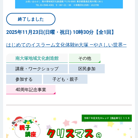
終了しました
2025年11月23日(日曜・祝日) 10時30分【全1回】
はじめてのイスラーム文化体験in大塚 ―やさしい世界―
南大塚地域文化創造館
その他
講座・ワークショップ
区民参加
参加する
子ども・親子
40周年記念事業