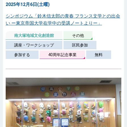
2025年12月6日(土曜)
シンポジウム「鈴木信太郎の青春 フランス文学との出会
い ー東京帝国大学在学中の受講ノートよりー」
南大塚地域文化創造館
その他
講座・ワークショップ
区民参加
参加する
40周年記念事業
無料