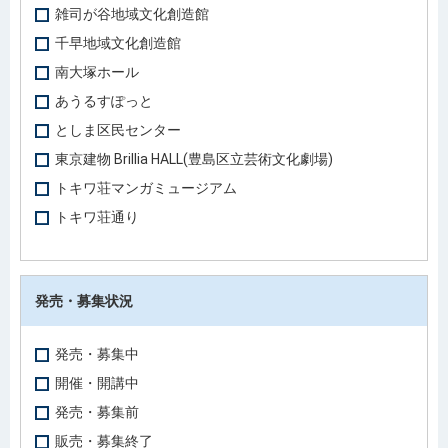
雑司が谷地域文化創造館
千早地域文化創造館
南大塚ホール
あうるすぽっと
としま区民センター
東京建物 Brillia HALL(豊島区立芸術文化劇場)
トキワ荘マンガミュージアム
トキワ荘通り
発売・募集状況
発売・募集中
開催・開講中
発売・募集前
販売・募集終了