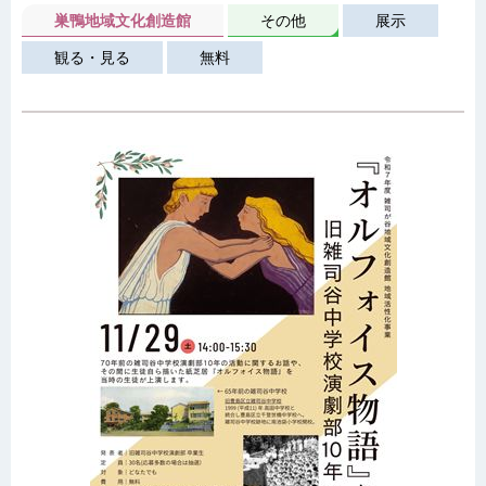
巣鴨地域文化創造館
その他
展示
観る・見る
無料