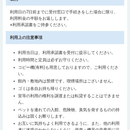
利用日の7日前までに受付窓口で手続きをした場合に限り、
利用料金の半額をお返しします。
※利用承認書
をご持参ください。
利用上の注意事項
利用当日は、利用承認書
を受付に提示してください。
利用時間と定員は必ずお守りください。
コピー機(有料)も用意しておりますので、ご利用くださ
い。
館内・敷地内は禁煙です。喫煙場所はございません。
ゴミは各自お持ち帰りください。
室等の利用の権利を譲渡または転貸することはできませ
ん。
ペットを連れての入館、危険物、臭気を発するものの持
込みは固くお断りします。
お互いに気持ちよく利用できるように、また、他の利用
者に迷惑のかからないように、発声・機器の音量等に注