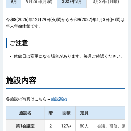
9月
9月28日(月曜)
2027年3月
3月29日(月曜)
令和8(2026)年12月29日(火曜)から令和9(2027)年1月3日(日曜)は
年末年始休館です。
ご注意
休館日は変更になる場合があります。毎月ご確認ください。
施設内容
各施設の写真はこちら→
施設案内
施設名
階
面積
定員
第1会議室
2
127
80人
会議、研修、講座