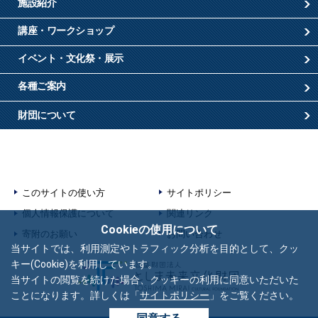
施設紹介
講座・ワークショップ
イベント・文化祭・展示
各種ご案内
財団について
このサイトの使い方
サイトポリシー
個人情報保護について
関連リンク
Cookieの使用について
寄附のお願い
お問い合わせ
当サイトでは、利用測定やトラフィック分析を目的として、クッ
キー(Cookie)を利用しています。
当サイトの閲覧を続けた場合、クッキーの利用に同意いただいた
ことになります。詳しくは「
サイトポリシー
」をご覧ください。