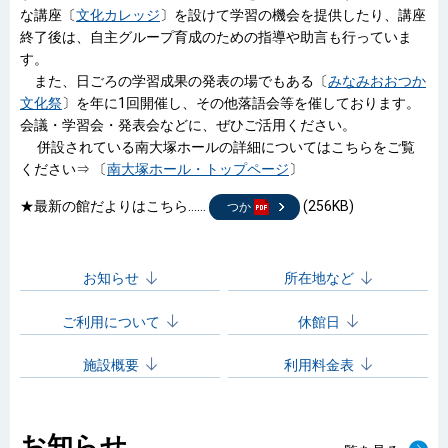
な講座〔
文化カレッジ
〕を設けて学習の機会を提供したり、講座
終了後は、自主グループ育成のための指導や助言も行っていま
す。
また、日ごろの学習成果の発表の場でもある〔
みなみおおつか
文化祭
〕を年に1回開催し、その他落語会等を催しております。
会議・学習会・発表会などに、ぜひご活用ください。
併設されている南大塚ホールの詳細についてはこちらをご覧
ください⇒ 〔
南大塚ホール・トップページ
〕
★最新の館だよりはこちら……
(256KB)
つか
お知らせ
所在地など
ご利用について
休館日
施設概要
利用料金表
お知らせ