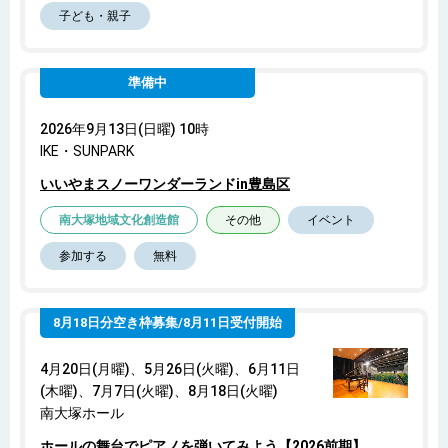
子ども・親子
準備中
2026年9月13日(日曜) 10時
IKE・SUNPARK
いいやまスノーワンダーランドin豊島区
南大塚地域文化創造館
その他
イベント
参加する
無料
8月18日分空き枠募集/8月11日受付開始
4月20日(月曜)、5月26日(火曜)、6月11日
(木曜)、7月7日(火曜)、8月18日(火曜)
南大塚ホール
ホールの舞台でピアノを弾いてみよう【2026前期】