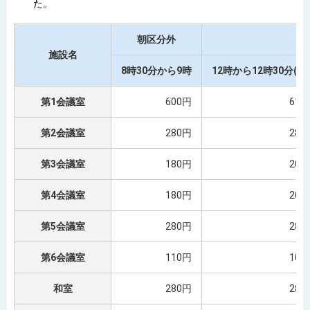
た。
朝区分外
施設名
8時30分から9時
12時から12時30分(注1
第1会議室
600円
610
第2会議室
280円
280
第3会議室
180円
200
第4会議室
180円
200
第5会議室
280円
280
第6会議室
110円
100
和室
280円
280