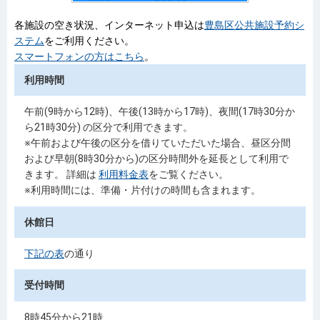
各施設の空き状況、インターネット申込は
豊島区公共施設予約シ
ステム
をご利用ください。
スマートフォンの方はこちら
。
利用時間
午前(9時から12時)、午後(13時から17時)、夜間(17時30分か
ら21時30分) の区分で利用できます。
※午前および午後の区分を借りていただいた場合、昼区分間
および早朝(8時30分から)の区分時間外を延長として利用で
きます。 詳細は
利用料金表
をご覧ください。
※利用時間には、準備・片付けの時間も含まれます。
休館日
下記の表
の通り
受付時間
8時45分から21時