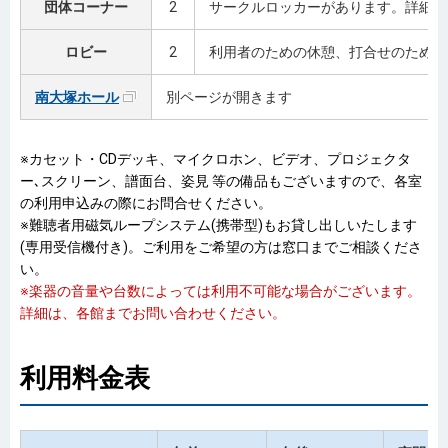
団体コーナー
2
サークルロッカーがあります。詳細は
ロビー
2
利用者のための休憩、打合せのための
南大塚ホール
別ページが開きます
※カセット・CDデッキ、マイクロホン、ビデオ、プロジェクタ
ー､スクリーン、譜面台、姿見 等の備品もございますので、各室
の利用申込みの際にお問合せください。
※難聴者用磁気ループシステム(携帯型)もお貸し出しいたします
(専用受信機付き)。ご利用をご希望の方は窓口までご相談くださ
い。
※楽器の音量や台数によっては利用不可能な場合がございます。
詳細は、各館までお問い合わせください。
利用料金表