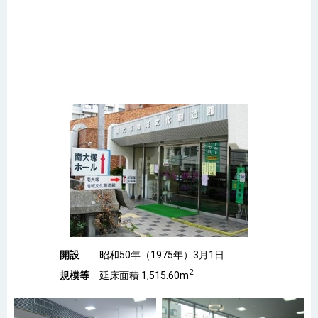
開設
昭和50年（1975年）3月1日
2
規模等
延床面積 1,515.60m