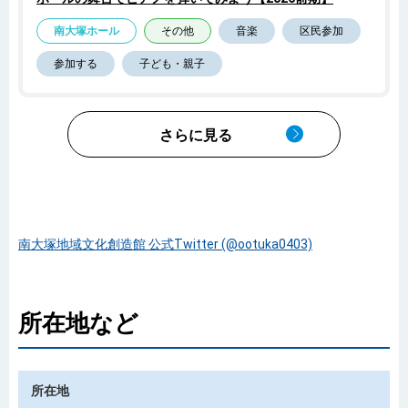
南大塚ホール
その他
音楽
区民参加
参加する
子ども・親子
さらに見る
南大塚地域文化創造館 公式Twitter (@ootuka0403)
所在地など
所在地