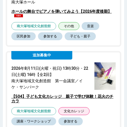
南大塚ホール
ホールの舞台でピアノを弾いてみよう【2026年度後期】
南大塚地域文化創造館
その他
音楽
区民参加
参加する
子ども・親子
追加募集中
2026年8月11日(火曜・祝日) 13時30分・22
日(土曜) 16時【全2回】
南大塚地域文化創造館 第一会議室／イ
ケ・サンパーク
【504】子ども文化カレッジ 親子で学び体験！花火のチ
カラ
南大塚地域文化創造館
文化カレッジ
講座・ワークショップ
参加する