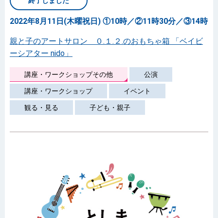
終了しました
2022年8月11日(木曜祝日) ①10時／②11時30分／③14時
親と子のアートサロン ０.１.２.のおもちゃ箱 「ベイビ
ーシアター nido」
講座・ワークショップその他
公演
講座・ワークショップ
イベント
観る・見る
子ども・親子