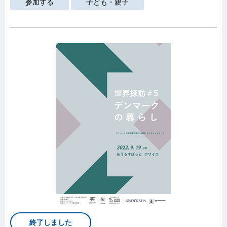
参加する
子ども・親子
終了しました