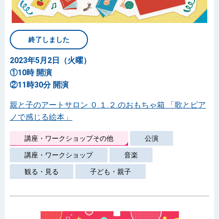
終了しました
2023年5月2日（火曜）
①10時 開演
②11時30分 開演
親と子のアートサロン ０.１.２.のおもちゃ箱 「歌とピア
ノで感じる絵本」
講座・ワークショップその他
公演
講座・ワークショップ
音楽
観る・見る
子ども・親子