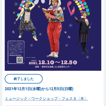
終了しました
2021年12月1日(水曜)から12月5日(日曜)
ミュージック・ワークショップ・フェスタ〈冬〉