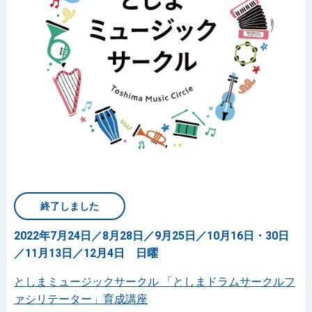
終了しました
2022年7月24日／8月28日／9月25日／10月16日・30日
／11月13日／12月4日 日曜
としまミュージックサークル 「としまドラムサークルフ
ァシリテーター」育成講座