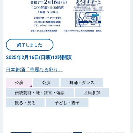
終了しました
2025年2月16日(日曜)12時開演
日本舞踊「華麗なる彩り」
公演
公演
舞踊・ダンス
伝統芸能・能・狂言・落語
区民参加
観る・見る
子ども・親子