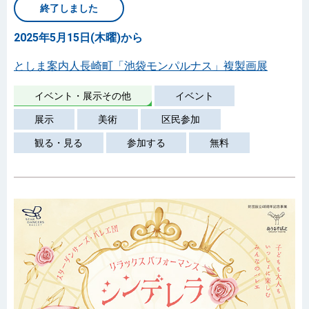
終了しました
2025年5月15日(木曜)から
としま案内人長崎町「池袋モンパルナス」複製画展
イベント・展示その他
イベント
展示
美術
区民参加
観る・見る
参加する
無料