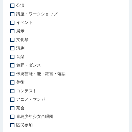
公演
講座・ワークショップ
イベント
展示
文化祭
演劇
音楽
舞踊・ダンス
伝統芸能・能・狂言・落語
美術
コンテスト
アニメ・マンガ
茶会
青島少年少女合唱団
区民参加