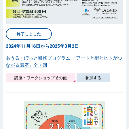
終了しました
2024年11月16日から2025年3月2日
あうるすぽっと研修プログラム 「アートと街とヒトがつ
ながる講座」全７回
講座・ワークショップその他
参加する