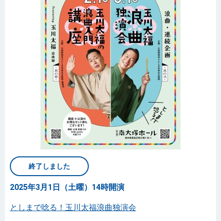
終了しました
2025年3月1日（土曜）14時開演
としまで唸る！玉川太福浪曲独演会