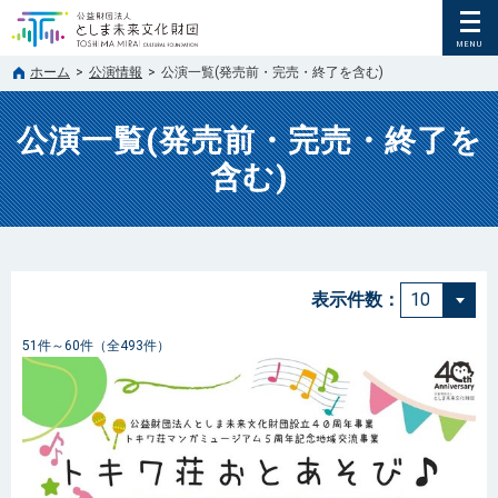
ホーム
>
公演情報
>
公演一覧(発売前・完売・終了を含む)
公演一覧(発売前・完売・終了を
含む)
表示件数：
51件～60件（全493件）