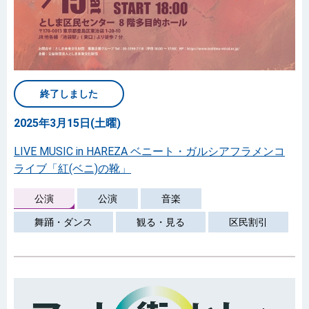
終了しました
2025年3月15日(土曜)
LIVE MUSIC in HAREZA ベニート・ガルシアフラメンコ
ライブ「紅(ベニ)の靴」
公演
公演
音楽
舞踊・ダンス
観る・見る
区民割引