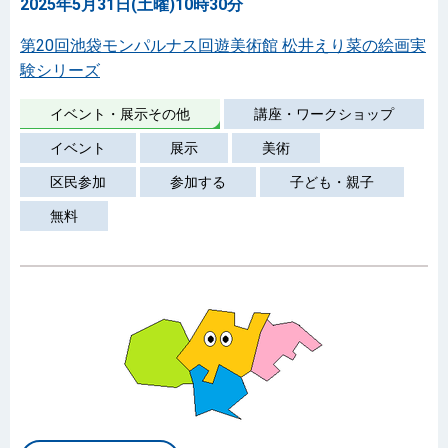
2025年5月31日(土曜)10時30分
第20回池袋モンパルナス回遊美術館 松井えり菜の絵画実
験シリーズ
イベント・展示その他
講座・ワークショップ
イベント
展示
美術
区民参加
参加する
子ども・親子
無料