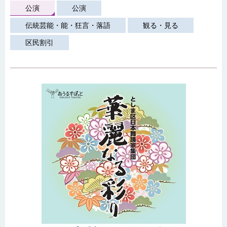
公演
公演
伝統芸能・能・狂言・落語
観る・見る
区民割引