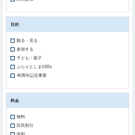
目的
観る・見る
参加する
子ども・親子
ぷらりとしまU30s
40周年記念事業
料金
無料
区民割引
学割