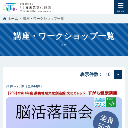
ホーム
>
講座・ワークショップ一覧
講座・ワークショップ一覧
list
表示件数：
81件～90件（全844件）