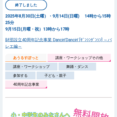
終了しました
2025年8月30日(土曜）・9月14日(日曜) 14時から15時
25分
9月15日(月曜・祝）13時から17時
財団設立40周年記念事業 Dancin'Dancin' [ﾀﾞﾝｼﾝﾀﾞﾝｼﾝ] ～バ
レエ編～
あうるすぽっと
講座・ワークショップその他
講座・ワークショップ
舞踊・ダンス
参加する
子ども・親子
40周年記念事業