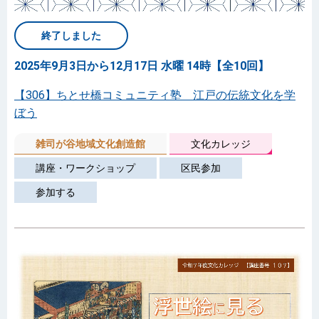
終了しました
2025年9月3日から12月17日 水曜 14時【全10回】
【306】ちとせ橋コミュニティ塾 江戸の伝統文化を学
ぼう
雑司が谷地域文化創造館
文化カレッジ
講座・ワークショップ
区民参加
参加する