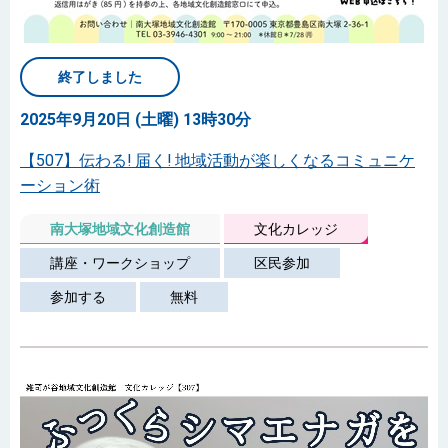
終了しました
2025年9月20日 (土曜) 13時30分
【507】伝わる! 届く! 地域活動が楽しくなるコミュニケ
ーション術
南大塚地域文化創造館
文化カレッジ
講座・ワークショップ
区民参加
参加する
無料