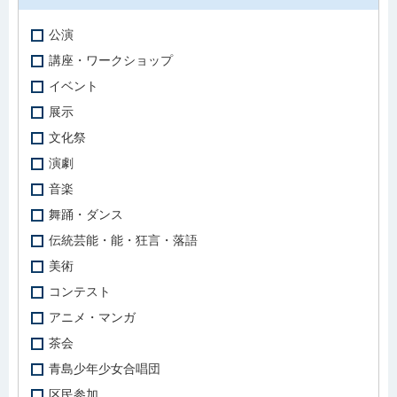
公演
講座・ワークショップ
イベント
展示
文化祭
演劇
音楽
舞踊・ダンス
伝統芸能・能・狂言・落語
美術
コンテスト
アニメ・マンガ
茶会
青島少年少女合唱団
区民参加