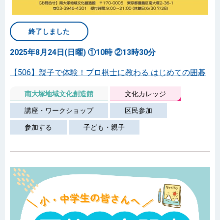
終了しました
2025年8月24日(日曜) ①10時 ②13時30分
【506】親子で体験！プロ棋士に教わる はじめての囲碁
南大塚地域文化創造館
文化カレッジ
講座・ワークショップ
区民参加
参加する
子ども・親子