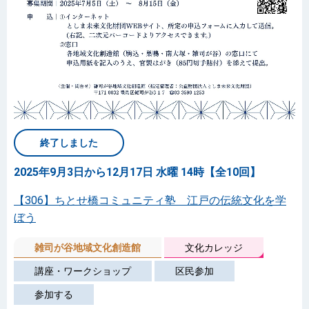
終了しました
2025年9月3日から12月17日 水曜 14時【全10回】
【306】ちとせ橋コミュニティ塾 江戸の伝統文化を学
ぼう
雑司が谷地域文化創造館
文化カレッジ
講座・ワークショップ
区民参加
参加する