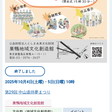
終了しました
2025年10月4日(土曜)・5日(日曜) 10時
第29回 中山道待夢まつり
巣鴨地域文化創造館
文化祭（地域文化創造館）
イベント