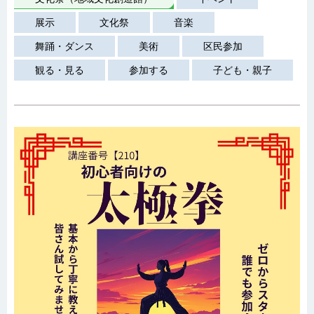
展示
文化祭
音楽
舞踊・ダンス
美術
区民参加
観る・見る
参加する
子ども・親子