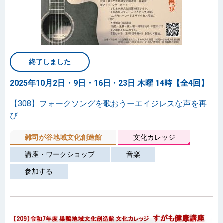
終了しました
2025年10月2日・9日・16日・23日 木曜 14時【全4回】
【308】フォークソングを歌おうーエイジレスな声を再
び
雑司が谷地域文化創造館
文化カレッジ
講座・ワークショップ
音楽
参加する