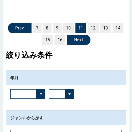
7
前へ
8
9
10
11
12
13
14
15
16
次へ
絞り込み条件
年月
ジャンルから探す