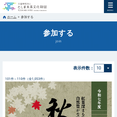
ホーム
>
参加する
参加する
join
表示件数：
101件～110件（全1,053件）