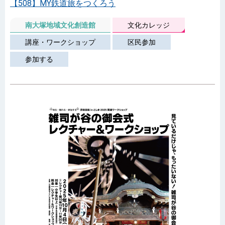
【508】MY鉄道旅をつくろう
南大塚地域文化創造館
文化カレッジ
講座・ワークショップ
区民参加
参加する