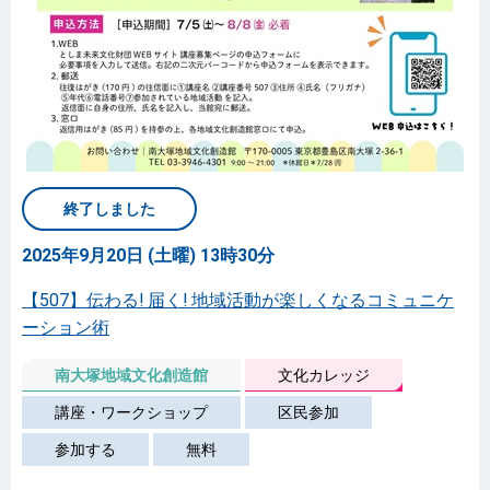
終了しました
2025年9月20日 (土曜) 13時30分
【507】伝わる! 届く! 地域活動が楽しくなるコミュニケ
ーション術
南大塚地域文化創造館
文化カレッジ
講座・ワークショップ
区民参加
参加する
無料